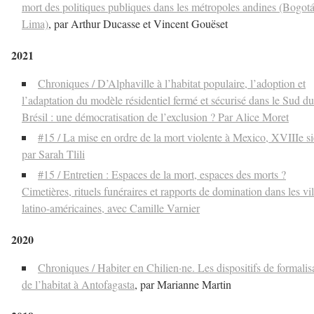
mort des politiques publiques dans les métropoles andines (Bogotá
Lima)
, par Arthur Ducasse et Vincent Gouëset
2021
Chroniques / D’Alphaville à l’habitat populaire, l’adoption et
l’adaptation du modèle résidentiel fermé et sécurisé dans le Sud du
Brésil : une démocratisation de l’exclusion ? Par Alice Moret
#15 / La mise en ordre de la mort violente à Mexico, XVIIIe si
par Sarah Tlili
#15 / Entretien : Espaces de la mort, espaces des morts ?
Cimetières, rituels funéraires et rapports de domination dans les vil
latino-américaines, avec Camille Varnier
2020
Chroniques / Habiter en Chilien·ne. Les dispositifs de formalis
de l’habitat à Antofagasta
, par Marianne Martin