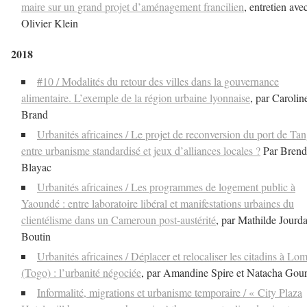
maire sur un grand projet d’aménagement francilien
, entretien ave
Olivier Klein
2018
#10 / Modalités du retour des villes dans la gouvernance
alimentaire. L’exemple de la région urbaine lyonnaise
, par Carolin
Brand
Urbanités africaines / Le projet de reconversion du port de Tan
entre urbanisme standardisé et jeux d’alliances locales ?
Par Brend
Blayac
Urbanités africaines / Les programmes de logement public à
Yaoundé : entre laboratoire libéral et manifestations urbaines du
clientélisme dans un Cameroun post-austérité
, par Mathilde Jourd
Boutin
Urbanités africaines / Déplacer et relocaliser les citadins à Lo
(Togo) : l’urbanité négociée
, par Amandine Spire et Natacha Gou
Informalité, migrations et urbanisme temporaire / « City Plaza