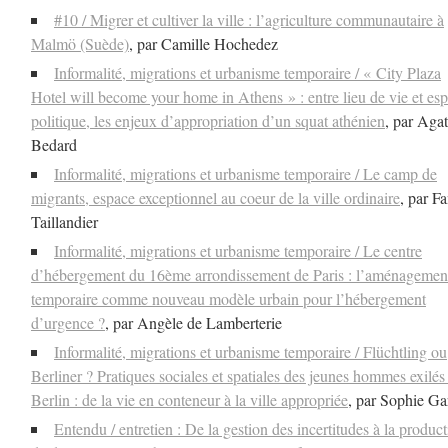
#10 / Migrer et cultiver la ville : l’agriculture communautaire à
Malmö (Suède)
, par Camille Hochedez
Informalité, migrations et urbanisme temporaire / « City Plaza
Hotel will become your home in Athens » : entre lieu de vie et es
politique, les enjeux d’appropriation d’un squat athénien
, par Aga
Bedard
Informalité, migrations et urbanisme temporaire / Le camp de
migrants, espace exceptionnel au coeur de la ville ordinaire
, par F
Taillandier
Informalité, migrations et urbanisme temporaire / Le centre
d’hébergement du 16ème arrondissement de Paris : l’aménagemen
temporaire comme nouveau modèle urbain pour l’hébergement
d’urgence ?
, par Angèle de Lamberterie
Informalité, migrations et urbanisme temporaire / Flüchtling ou
Berliner ? Pratiques sociales et spatiales des jeunes hommes exilés
Berlin : de la vie en conteneur à la ville appropriée
, par Sophie Ga
Entendu / entretien : De la gestion des incertitudes à la produc