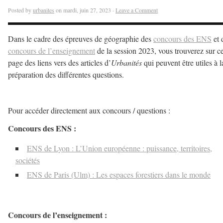
Posted by
urbanites
on mardi, juin 27, 2023 ·
Leave a Comment
Dans le cadre des épreuves de géographie des
concours des ENS
et 
concours de l’enseignement
de la session 2023, vous trouverez sur ce
page des liens vers des articles d’
Urbanités
qui peuvent être utiles à l
préparation des différentes questions.
–
Pour accéder directement aux concours / questions :
Concours des ENS :
ENS de Lyon : L’Union européenne : puissance, territoires,
sociétés
ENS de Paris (Ulm) : Les espaces forestiers dans le monde
–
Concours de l’enseignement :