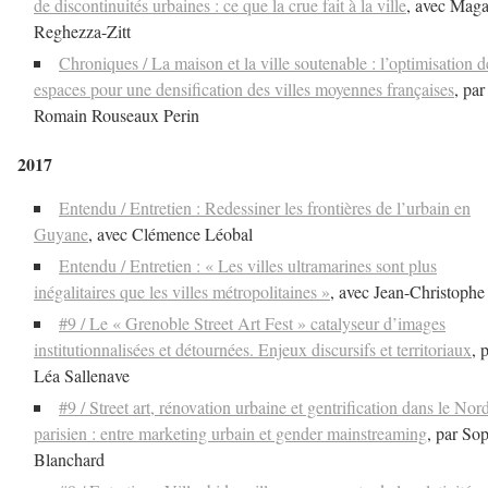
de discontinuités urbaines : ce que la crue fait à la ville
, avec Maga
Reghezza-Zitt
Chroniques / La maison et la ville soutenable : l’optimisation d
espaces pour une densification des villes moyennes françaises
, par
Romain Rouseaux Perin
2017
Entendu / Entretien : Redessiner les frontières de l’urbain en
Guyane
, avec Clémence Léobal
Entendu / Entretien : « Les villes ultramarines sont plus
inégalitaires que les villes métropolitaines »
, avec Jean-Christoph
#9 / Le « Grenoble Street Art Fest » catalyseur d’images
institutionnalisées et détournées. Enjeux discursifs et territoriaux
, 
Léa Sallenave
#9 / Street art, rénovation urbaine et gentrification dans le Nor
parisien : entre marketing urbain et gender mainstreaming
, par So
Blanchard