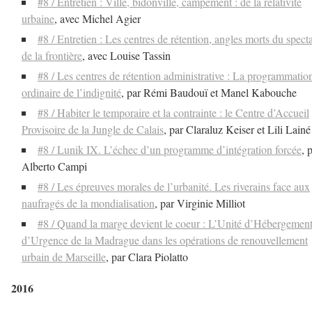
#8 / Entretien : Ville, bidonville, campement : de la relativité
urbaine
, avec Michel Agier
#8 / Entretien : Les centres de rétention, angles morts du spect
de la frontière
, avec Louise Tassin
#8 / Les centres de rétention administrative : La programmatio
ordinaire de l’indignité
, par Rémi Baudouï et Manel Kabouche
#8 / Habiter le temporaire et la contrainte : le Centre d’Accueil
Provisoire de la Jungle de Calais
, par Claraluz Keiser et Lili Lainé
#8 / Lunik IX. L’échec d’un programme d’intégration forcée
, 
Alberto Campi
#8 / Les épreuves morales de l’urbanité. Les riverains face aux
naufragés de la mondialisation
, par Virginie Milliot
#8 / Quand la marge devient le coeur : L’Unité d’Hébergemen
d’Urgence de la Madrague dans les opérations de renouvellement
urbain de Marseille
, par Clara Piolatto
2016