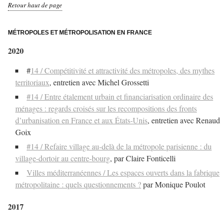
Retour haut de page
–
MÉTROPOLES ET MÉTROPOLISATION EN FRANCE
2020
#
14 / Compétitivité et attractivité des métropoles, des mythes
territoriaux
, entretien avec Michel Grossetti
#14 / Entre étalement urbain et financiarisation ordinaire des
ménages : regards croisés sur les recompositions des fronts
d’urbanisation en France et aux États-Unis
, entretien avec Renaud
Goix
#14 / Refaire village au-delà de la métropole parisienne : du
village-dortoir au centre-bourg
, par Claire Fonticelli
Villes méditerranéennes / Les espaces ouverts dans la fabrique
métropolitaine : quels questionnements ?
par Monique Poulot
2017