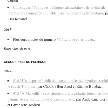
Curien
Chroniques / Politiques publiques alimentaires : de la difficile
insertion du commerce équitable dans les projets métropolitains
, p
Lisa Rolland
2015
Plusieurs articles du numéro
#6 / La ville et les tuyaux
Retour haut de page
–
GÉOGRAPHIES DU POLITIQUE
2022
#16 / Un dispositif inédit de lutte contre les ségrégations scolai
le cas de Toulouse
, par Choukri Ben Ayed et Etienne Butzbach
#16 / À Marseille, la construction d’une polarité éducative hau
gamme au service du renouvellement urbain
, par Aude-Line Gerv
et Gwenaëlle Audren