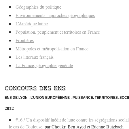
Géographies du politique
Environnements : approches géographiques
L’Amérique latine
Population, peuplement et territoires en France
Frontières
Métropoles et métropolisation en France
Les littoraux français
La France, géographie générale
–
CONCOURS DES ENS
ENS DE LYON : L’UNION EUROPÉENNE : PUISSANCE, TERRITOIRES, SOCI
2022
#16 / Un dispositif inédit de lutte contre les ségrégations scolai
le cas de Toulouse
, par Choukri Ben Ayed et Etienne Butzbach