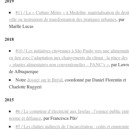
2019
#11 / La « Culture Métro » à Medellín, matérialisation du droit
ville ou instrument de transformation des pratiques urbaines
, par
Maëlle Lucas
2018
#10 / Les initiatives citoyennes à São Paulo vers une alimentat
en lien avec l’adaptation aux changements du climat : la place des
« plantes alimentaires non conventionelles – PANC’s »
, par Lawr
de Albuquerque
Notre
dossier sur le Brésil
, coordonné par Daniel Florentin et
Charlotte Ruggeri
2015
#6 / Le compteur d’électricité aux favelas : l’espace public entr
norme et défiance
, par Francesca Pilo’
#5 / Les châtiés indirects de l’incarcération : coûts et empreint