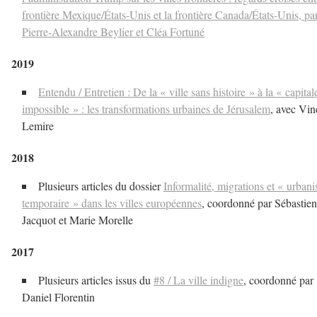
frontière Mexique/États-Unis et la frontière Canada/États-Unis, pa
Pierre-Alexandre Beylier et Cléa Fortuné
2019
Entendu / Entretien : De la « ville sans histoire » à la « capital
impossible » : les transformations urbaines de Jérusalem
, avec Vin
Lemire
2018
Plusieurs articles du dossier
Informalité, migrations et « urban
temporaire » dans les villes européennes
, coordonné par Sébastien
Jacquot et Marie Morelle
2017
Plusieurs articles issus du
#8 / La ville indigne
, coordonné par
Daniel Florentin