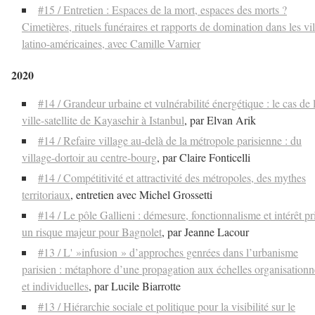
#15 / Entretien : Espaces de la mort, espaces des morts ?
Cimetières, rituels funéraires et rapports de domination dans les vil
latino-américaines, avec Camille Varnier
2020
#14 / Grandeur urbaine et vulnérabilité énergétique : le cas de 
ville-satellite de Kayasehir à Istanbul
, par Elvan Arik
#14 / Refaire village au-delà de la métropole parisienne : du
village-dortoir au centre-bourg
, par Claire Fonticelli
#14 / Compétitivité et attractivité des métropoles, des mythes
territoriaux
, entretien avec Michel Grossetti
#14 / Le pôle Gallieni : démesure, fonctionnalisme et intérêt pr
un risque majeur pour Bagnolet
, par Jeanne Lacour
#13 / L' »infusion » d’approches genrées dans l’urbanisme
parisien : métaphore d’une propagation aux échelles organisationn
et individuelles
, par Lucile Biarrotte
#13 / Hiérarchie sociale et politique pour la visibilité sur le