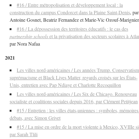
#16 / Entre métropolisation et développement local : la
construction du campus Condorcet dans la Plaine Saint-Denis
, par
Antoine Gosnet, Beatriz Fernandez et Marie-Vic Ozouf-Marignier
#16 / La dépossession des territoires éducatifs : le cas des
partnership schools
et la privatisation des secteurs scolaires à Atla
par Nora Nafaa
2021
Les villes nord-américaines / Les années Trump. Conservatism
suprémacisme et Black Lives Matter, regards croisés sur les États-
Unis, entretien avec Pap Ndiaye et Charlotte Recoquillon
Les villes nord-américaines / Les Six de Chicago. Renouveau
socialiste et coalitions sociales depuis 2016, par Clément Petitjean
#15 / Entretien : les villes états-uniennes : symboles, mémoires
débats, avec Simon Grivet
#15 / La mise en ordre de la mort violente à Mexico, XVIIIe si
par Sarah Tlili