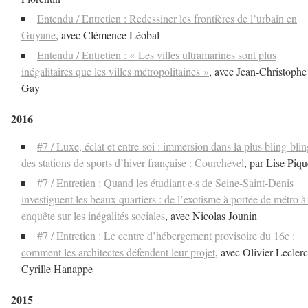
Entendu / Entretien : Redessiner les frontières de l’urbain en
Guyane
, avec Clémence Léobal
Entendu / Entretien : « Les villes ultramarines sont plus
inégalitaires que les villes métropolitaines »
, avec Jean-Christophe
Gay
2016
#7 / Luxe, éclat et entre-soi : immersion dans la plus bling-blin
des stations de sports d’hiver française : Courchevel
, par Lise Piq
#7 / Entretien : Quand les étudiant·e·s de Seine-Saint-Denis
investiguent les beaux quartiers : de l’exotisme à portée de métro à
enquête sur les inégalités sociales
, avec Nicolas Jounin
#7 / Entretien : Le centre d’hébergement provisoire du 16e :
comment les architectes défendent leur projet
, avec Olivier Leclerc
Cyrille Hanappe
2015