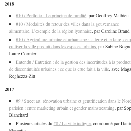
2018
#10 / Portfolio : Le principe de ruralité
, par Geoffroy Mathieu
#10 / Modalités du retour des villes dans la gouvernance
alimentaire. L’exemple de la région lyonnaise
, par Caroline Brand
#10 / Agriculture urbaine et urbanisme : la terre et le faire, ce 
cultiver la ville produit dans les espaces urbains
, par Sabine Bogno
Laure Cormier
Entendu / Entretien : de la gestion des incertitudes à la product
de discontinuités urbaines : ce que la crue fait à la ville
, avec Maga
Reghezza-Zitt
2017
#9 / Street art, rénovation urbaine et gentrification dans le Nor
parisien : entre marketing urbain et gender mainstreaming
, par So
Blanchard
Plusieurs articles du
#8 / La ville indigne
, coordonné par Dani
Florentin