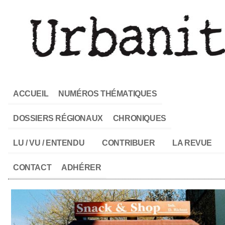
ACCUEIL
NUMÉROS THÉMATIQUES
DOSSIERS RÉGIONAUX
CHRONIQUES
LU / VU / ENTENDU
CONTRIBUER
LA REVUE
CONTACT
ADHÉRER