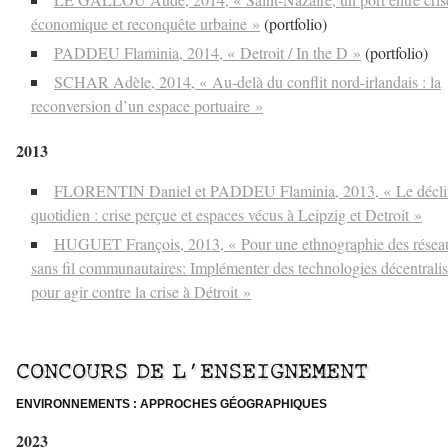
économique et reconquête urbaine »
(portfolio)
PADDEU Flaminia, 2014, « Detroit / In the D »
(portfolio)
SCHAR Adèle, 2014, « Au-delà du conflit nord-irlandais : la
reconversion d’un espace portuaire »
2013
FLORENTIN Daniel et PADDEU Flaminia, 2013, « Le décli
quotidien : crise perçue et espaces vécus à Leipzig et Detroit »
HUGUET François, 2013, « Pour une ethnographie des résea
sans fil communautaires: Implémenter des technologies décentrali
pour agir contre la crise à Détroit »
–
CONCOURS DE L’ENSEIGNEMENT
ENVIRONNEMENTS : APPROCHES GÉOGRAPHIQUES
2023