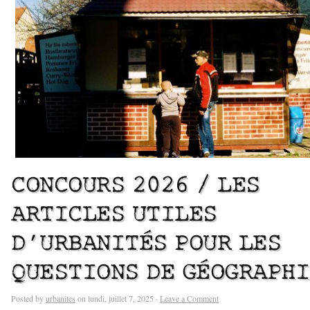
CONCOURS 2026 / LES
ARTICLES UTILES
D’URBANITÉS POUR LES
QUESTIONS DE GÉOGRAPHI
Posted by
urbanites
on lundi, juillet 7, 2025 ·
Leave a Comment