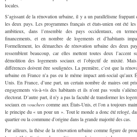
locales.
S’agissant de la rénovation urbaine, il y a un parallélisme frappant 
les deux pays. Les programmes français et états-unien ont été les
ambitieux, dans l’ensemble des pays occidentaux, en terme
financements, et en nombre de logements et d’habitants impac
Formellement, les démarches de rénovation urbaine des deux pa
ressemblent beaucoup, car elles mettent toutes deux l’accent s
démolition des logements sociaux et l’objectif de mixité. Mai
différences doivent être soulignées. La première, c’est que la rénov
urbaine en France n’a pas eu le même impact anti-social qu’aux É
Unis. En France, d’une part, un certain nombre de maires ont pri
engagements vis-à-vis des habitants et ils n’ont pas voulu s’aliéne
électorat. D’autre part, il n’y a pas la faculté de transformer les loge
sociaux en
vouchers
comme aux États-Unis, et l’on a toujours mai
le principe du « un pour un ». Tout le monde a donc été relogé, da
quartier ou la commune d’origine dans la grande majorité des cas.
Par ailleurs, la thèse de la rénovation urbaine comme figure de pro