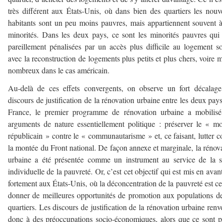
très différent aux États-Unis, où dans bien des quartiers les nou
habitants sont un peu moins pauvres, mais appartiennent souvent 
minorités. Dans les deux pays, ce sont les minorités pauvres qui
pareillement pénalisées par un accès plus difficile au logement so
avec la reconstruction de logements plus petits et plus chers, voire 
nombreux dans le cas américain.
Au-delà de ces effets convergents, on observe un fort décalag
discours de justification de la rénovation urbaine entre les deux pay
France, le premier programme de rénovation urbaine a mobilisé
arguments de nature essentiellement politique : préserver le « m
républicain » contre le « communautarisme » et, ce faisant, lutter c
la montée du Front national. De façon annexe et marginale, la rénov
urbaine a été présentée comme un instrument au service de la s
individuelle de la pauvreté. Or, c’est cet objectif qui est mis en avant
fortement aux États-Unis, où la déconcentration de la pauvreté est c
donner de meilleures opportunités de promotion aux populations d
quartiers. Les discours de justification de la rénovation urbaine renv
donc à des préoccupations socio-économiques, alors que ce sont p