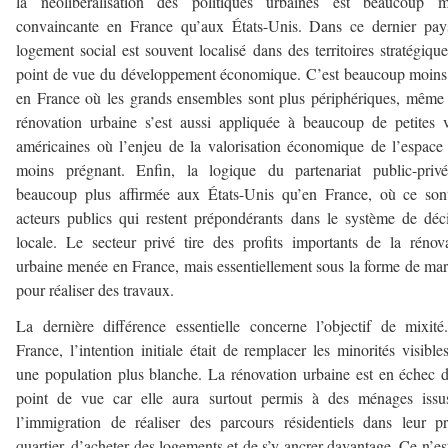
la néolibéralisation des politiques urbaines est beaucoup m
convaincante en France qu’aux États-Unis. Dans ce dernier pay
logement social est souvent localisé dans des territoires stratégiqu
point de vue du développement économique. C’est beaucoup moins
en France où les grands ensembles sont plus périphériques, même 
rénovation urbaine s’est aussi appliquée à beaucoup de petites v
américaines où l’enjeu de la valorisation économique de l’espace 
moins prégnant. Enfin, la logique du partenariat public-privé
beaucoup plus affirmée aux États-Unis qu’en France, où ce son
acteurs publics qui restent prépondérants dans le système de déc
locale. Le secteur privé tire des profits importants de la rénov
urbaine menée en France, mais essentiellement sous la forme de ma
pour réaliser des travaux.
La dernière différence essentielle concerne l’objectif de mixit
France, l’intention initiale était de remplacer les minorités visible
une population plus blanche. La rénovation urbaine est en échec 
point de vue car elle aura surtout permis à des ménages issu
l’immigration de réaliser des parcours résidentiels dans leur p
quartier, d’acheter des logements et de s’y ancrer davantage. Ce n’es