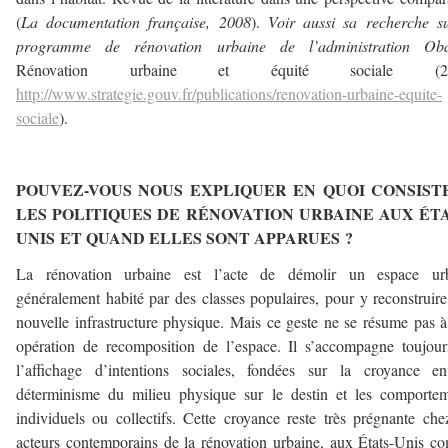
(
La documentation française, 2008
).
Voir aussi sa recherche s
programme de rénovation urbaine de l’administration Ob
Rénovation urbaine et équité sociale (20
http://www.strategie.gouv.fr/publications/renovation-urbaine-equite-
sociale
).
–
POUVEZ-VOUS NOUS EXPLIQUER EN QUOI CONSIST
LES POLITIQUES DE RÉNOVATION URBAINE AUX ÉTA
UNIS ET QUAND ELLES SONT APPARUES ?
La rénovation urbaine est l’acte de démolir un espace urb
généralement habité par des classes populaires, pour y reconstruir
nouvelle infrastructure physique. Mais ce geste ne se résume pas 
opération de recomposition de l’espace. Il s’accompagne toujou
l’affichage d’intentions sociales, fondées sur la croyance e
déterminisme du milieu physique sur le destin et les comporte
individuels ou collectifs. Cette croyance reste très prégnante che
acteurs contemporains de la rénovation urbaine, aux États-Unis 