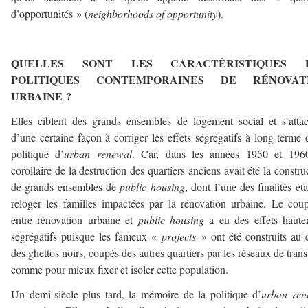
d’opportunités » (
neighborhoods of opportunity
).
–
QUELLES SONT LES CARACTÉRISTIQUES 
POLITIQUES CONTEMPORAINES DE RÉNOVAT
URBAINE ?
Elles ciblent des grands ensembles de logement social et s’atta
d’une certaine façon à corriger les effets ségrégatifs à long terme 
politique d’
urban renewal
. Car, dans les années 1950 et 1960
corollaire de la destruction des quartiers anciens avait été la constru
de grands ensembles de
public housing
, dont l’une des finalités éta
reloger les familles impactées par la rénovation urbaine. Le cou
entre rénovation urbaine et
public housing
a eu des effets haute
ségrégatifs puisque les fameux «
projects
» ont été construits au
des ghettos noirs, coupés des autres quartiers par les réseaux de trans
comme pour mieux fixer et isoler cette population.
Un demi-siècle plus tard, la mémoire de la politique d’
urban ren