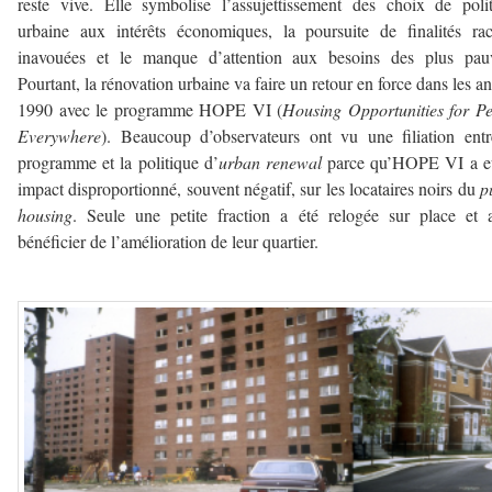
reste vive. Elle symbolise l’assujettissement des choix de poli
urbaine aux intérêts économiques, la poursuite de finalités rac
inavouées et le manque d’attention aux besoins des plus pauv
Pourtant, la rénovation urbaine va faire un retour en force dans les a
1990 avec le programme HOPE VI (
Housing Opportunities for P
Everywhere
). Beaucoup d’observateurs ont vu une filiation ent
programme et la politique d’
urban renewal
parce qu’HOPE VI a e
impact disproportionné, souvent négatif, sur les locataires noirs du
p
housing
. Seule une petite fraction a été relogée sur place et
bénéficier de l’amélioration de leur quartier.
–