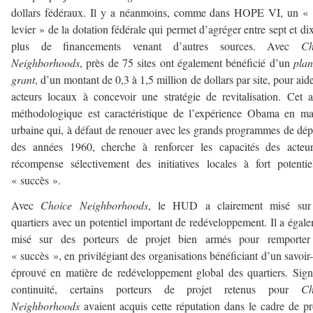
dollars fédéraux. Il y a néanmoins, comme dans HOPE VI, un « 
levier » de la dotation fédérale qui permet d’agréger entre sept et dix
plus de financements venant d’autres sources. Avec
Ch
Neighborhoods
, près de 75 sites ont également bénéficié d’un
plan
grant
, d’un montant de 0,3 à 1,5 million de dollars par site, pour aide
acteurs locaux à concevoir une stratégie de revitalisation. Cet 
méthodologique est caractéristique de l’expérience Obama en ma
urbaine qui, à défaut de renouer avec les grands programmes de dé
des années 1960, cherche à renforcer les capacités des acteur
récompense sélectivement des initiatives locales à fort potenti
« succès ».
Avec
Choice Neighborhoods
, le HUD a clairement misé sur
quartiers avec un potentiel important de redéveloppement. Il a égal
misé sur des porteurs de projet bien armés pour remporter
« succès », en privilégiant des organisations bénéficiant d’un savoir-
éprouvé en matière de redéveloppement global des quartiers. Sig
continuité, certains porteurs de projet retenus pour
Ch
Neighborhoods
avaient acquis cette réputation dans le cadre de pr