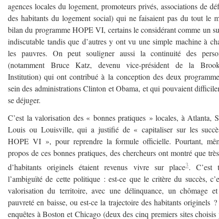
agences locales du logement, promoteurs privés, associations de dé
des habitants du logement social) qui ne faisaient pas du tout le
bilan du programme HOPE VI, certains le considérant comme un s
indiscutable tandis que d’autres y ont vu une simple machine à ch
les pauvres. On peut souligner aussi la continuité des perso
(notamment Bruce Katz, devenu vice-président de la Brook
Institution) qui ont contribué à la conception des deux programm
sein des administrations Clinton et Obama, et qui pouvaient difficil
se déjuger.
C’est la valorisation des « bonnes pratiques » locales, à Atlanta, S
Louis ou Louisville, qui a justifié de « capitaliser sur les succ
HOPE VI », pour reprendre la formule officielle. Pourtant, mê
propos de ces bonnes pratiques, des chercheurs ont montré que trè
3
d’habitants originels étaient revenus vivre sur place
. C’est 
l’ambiguïté de cette politique : est-ce que le critère du succès, c’e
valorisation du territoire, avec une délinquance, un chômage e
pauvreté en baisse, ou est-ce la trajectoire des habitants originels 
enquêtes à Boston et Chicago (deux des cinq premiers sites choisis