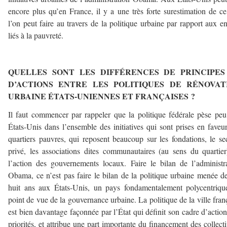
encore plus qu’en France, il y a une très forte surestimation de c
l’on peut faire au travers de la politique urbaine par rapport aux e
liés à la pauvreté.
–
QUELLES SONT LES DIFFÉRENCES DE PRINCIPES
D’ACTIONS ENTRE LES POLITIQUES DE RÉNOVAT
URBAINE ÉTATS-UNIENNES ET FRANÇAISES ?
Il faut commencer par rappeler que la politique fédérale pèse pe
États-Unis dans l’ensemble des initiatives qui sont prises en faveu
quartiers pauvres, qui reposent beaucoup sur les fondations, le se
privé, les associations dites communautaires (au sens du quartie
l’action des gouvernements locaux. Faire le bilan de l’administr
Obama, ce n’est pas faire le bilan de la politique urbaine menée d
huit ans aux États-Unis, un pays fondamentalement polycentriq
point de vue de la gouvernance urbaine. La politique de la ville fran
est bien davantage façonnée par l’État qui définit son cadre d’action
priorités, et attribue une part importante du financement des collecti