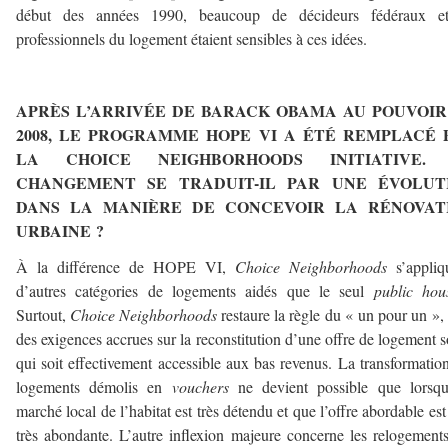
début des années 1990, beaucoup de décideurs fédéraux e
professionnels du logement étaient sensibles à ces idées.
–
APRÈS L’ARRIVÉE DE BARACK OBAMA AU POUVOIR
2008, LE PROGRAMME HOPE VI A ÉTÉ REMPLACÉ 
LA CHOICE NEIGHBORHOODS INITIATIVE.
CHANGEMENT SE TRADUIT-IL PAR UNE ÉVOLUT
DANS LA MANIÈRE DE CONCEVOIR LA RÉNOVAT
URBAINE ?
À la différence de HOPE VI,
Choice Neighborhoods
s’appliq
d’autres catégories de logements aidés que le seul
public hou
Surtout,
Choice Neighborhoods
restaure la règle du « un pour un »,
des exigences accrues sur la reconstitution d’une offre de logement s
qui soit effectivement accessible aux bas revenus. La transformatio
logements démolis en
vouchers
ne devient possible que lorsqu
marché local de l’habitat est très détendu et que l’offre abordable est
très abondante. L’autre inflexion majeure concerne les relogement