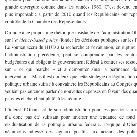
grande envergure comme dans les années 1960. C’est devenu en
plus impensable à partir de 2010 quand les Républicains ont repr
contrôle de la Chambre des Représentants.
On note à ce propos une rhétorique insistante de l’administration 
sur l’
evidence-based policy
(fonder les décisions publiques sur les fa
Le soutien accru du HUD à la recherche et l’évaluation, en rupture
l’administration précédente, peut se comprendre par les contra
budgétaires qui obligent le gouvernement fédéral à centrer ses resso
sur « ce qui marche » et à démontrer ainsi la pertinence de
interventions. Mais il est douteux que cette stratégie de légitimation 
politique urbaine suffise à convaincre les Républicains au Congrès q
veulent pas entendre parler de nouvelles dépenses en faveur des quar
pauvres et cherchent plutôt à les réduire.
L’intérêt d’Obama et de son administration pour les questions urb
n’a donc pas été suffisant pour inverser une tendance de fond
résidualisation de la politique urbaine fédérale. L’équipe d’Ob
néanmoins adressé des signaux positifs aux acteurs des politi