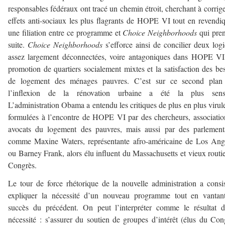
responsables fédéraux ont tracé un chemin étroit, cherchant à corrige
effets anti-sociaux les plus flagrants de HOPE VI tout en revendi
une filiation entre ce programme et
Choice Neighborhoods
qui pre
suite.
Choice Neighborhoods
s’efforce ainsi de concilier deux log
assez largement déconnectées, voire antagoniques dans HOPE VI
promotion de quartiers socialement mixtes et la satisfaction des be
de logement des ménages pauvres. C’est sur ce second plan
l’inflexion de la rénovation urbaine a été la plus sensi
L’administration Obama a entendu les critiques de plus en plus virul
formulées à l’encontre de HOPE VI par des chercheurs, associatio
avocats du logement des pauvres, mais aussi par des parlement
comme Maxine Waters, représentante afro-américaine de Los Ang
ou Barney Frank, alors élu influent du Massachusetts et vieux routi
Congrès.
Le tour de force rhétorique de la nouvelle administration a consi
expliquer la nécessité d’un nouveau programme tout en vantant
succès du précédent. On peut l’interpréter comme le résultat 
nécessité : s’assurer du soutien de groupes d’intérêt (élus du Con