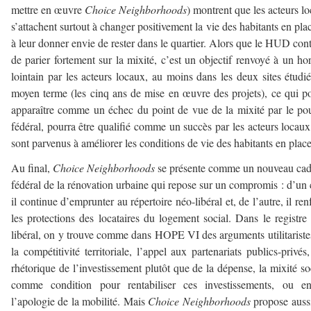
mettre en œuvre
Choice Neighborhoods
) montrent que les acteurs l
s’attachent surtout à changer positivement la vie des habitants en plac
à leur donner envie de rester dans le quartier. Alors que le HUD con
de parier fortement sur la mixité, c’est un objectif renvoyé à un ho
lointain par les acteurs locaux, au moins dans les deux sites étudi
moyen terme (les cinq ans de mise en œuvre des projets), ce qui p
apparaître comme un échec du point de vue de la mixité par le po
fédéral, pourra être qualifié comme un succès par les acteurs locaux 
sont parvenus à améliorer les conditions de vie des habitants en place
Au final,
Choice Neighborhoods
se présente comme un nouveau cad
fédéral de la rénovation urbaine qui repose sur un compromis : d’un 
il continue d’emprunter au répertoire néo-libéral et, de l’autre, il ren
les protections des locataires du logement social. Dans le registre
libéral, on y trouve comme dans HOPE VI des arguments utilitariste
la compétitivité territoriale, l’appel aux partenariats publics-privés
rhétorique de l’investissement plutôt que de la dépense, la mixité so
comme condition pour rentabiliser ces investissements, ou en
l’apologie de la mobilité. Mais
Choice Neighborhoods
propose auss