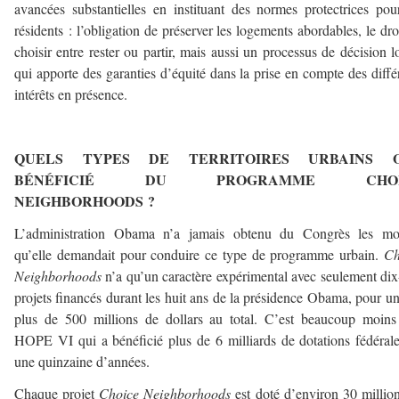
avancées substantielles en instituant des normes protectrices pou
résidents : l’obligation de préserver les logements abordables, le dro
choisir entre rester ou partir, mais aussi un processus de décision l
qui apporte des garanties d’équité dans la prise en compte des diffé
intérêts en présence.
–
QUELS TYPES DE TERRITOIRES URBAINS 
BÉNÉFICIÉ DU PROGRAMME CHOI
NEIGHBORHOODS ?
L’administration Obama n’a jamais obtenu du Congrès les mo
qu’elle demandait pour conduire ce type de programme urbain.
Ch
Neighborhoods
n’a qu’un caractère expérimental avec seulement dix
projets financés durant les huit ans de la présidence Obama, pour u
plus de 500 millions de dollars au total. C’est beaucoup moin
HOPE VI qui a bénéficié plus de 6 milliards de dotations fédéral
une quinzaine d’années.
Chaque projet
Choice Neighborhoods
est doté d’environ 30 millio