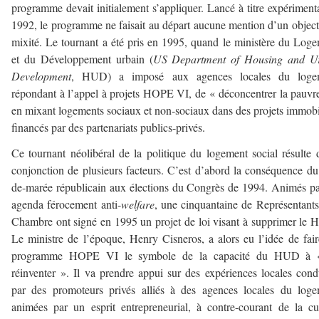
programme devait initialement s’appliquer. Lancé à titre expériment
1992, le programme ne faisait au départ aucune mention d’un object
mixité. Le tournant a été pris en 1995, quand le ministère du Log
et du Développement urbain (
US Department of Housing and U
Development
, HUD) a imposé aux agences locales du loge
répondant à l’appel à projets HOPE VI, de « déconcentrer la pauvr
en mixant logements sociaux et non-sociaux dans des projets immobi
financés par des partenariats publics-privés.
Ce tournant néolibéral de la politique du logement social résulte 
conjonction de plusieurs facteurs. C’est d’abord la conséquence du
de-marée républicain aux élections du Congrès de 1994. Animés p
agenda férocement anti-
welfare
, une cinquantaine de Représentants
Chambre ont signé en 1995 un projet de loi visant à supprimer le
Le ministre de l’époque, Henry Cisneros, a alors eu l’idée de fai
programme HOPE VI le symbole de la capacité du HUD à 
réinventer ». Il va prendre appui sur des expériences locales cond
par des promoteurs privés alliés à des agences locales du log
animées par un esprit entrepreneurial, à contre-courant de la cu