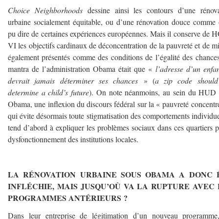
Choice Neighborhoods
dessine ainsi les contours d’une rénova
urbaine socialement équitable, ou d’une rénovation douce comme
pu dire de certaines expériences européennes. Mais il conserve de
VI les objectifs cardinaux de déconcentration de la pauvreté et de mi
également présentés comme des conditions de l’égalité des chance
mantra de l’administration Obama était que «
l’adresse d’un enfa
devrait jamais déterminer ses chances
» (
a zip code should
determine a child’s future
). On note néanmoins, au sein du HUD 
Obama, une inflexion du discours fédéral sur la « pauvreté concentr
qui évite désormais toute stigmatisation des comportements individue
tend d’abord à expliquer les problèmes sociaux dans ces quartiers p
dysfonctionnement des institutions locales.
–
LA RÉNOVATION URBAINE SOUS OBAMA A DONC 
INFLÉCHIE, MAIS JUSQU’OÙ VA LA RUPTURE AVEC 
PROGRAMMES ANTÉRIEURS ?
Dans leur entreprise de légitimation d’un nouveau programme,