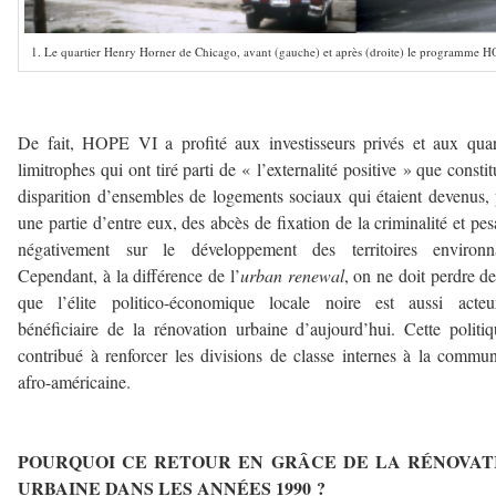
1. Le quartier Henry Horner de Chicago, avant (gauche) et après (droite) le programme H
–
De fait, HOPE VI a profité aux investisseurs privés et aux quar
limitrophes qui ont tiré parti de « l’externalité positive » que constit
disparition d’ensembles de logements sociaux qui étaient devenus,
une partie d’entre eux, des abcès de fixation de la criminalité et pes
négativement sur le développement des territoires environna
Cependant, à la différence de l’
urban renewal
, on ne doit perdre d
que l’élite politico-économique locale noire est aussi acteu
bénéficiaire de la rénovation urbaine d’aujourd’hui. Cette politi
contribué à renforcer les divisions de classe internes à la commu
afro-américaine.
–
POURQUOI CE RETOUR EN GRÂCE DE LA RÉNOVAT
URBAINE DANS LES ANNÉES 1990 ?