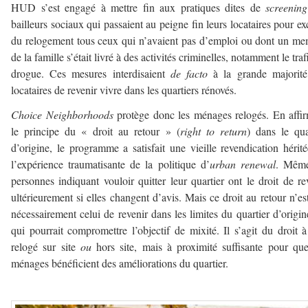
HUD s’est engagé à mettre fin aux pratiques dites de
screening
bailleurs sociaux qui passaient au peigne fin leurs locataires pour ex
du relogement tous ceux qui n’avaient pas d’emploi ou dont un m
de la famille s’était livré à des activités criminelles, notamment le traf
drogue. Ces mesures interdisaient
de facto
à la grande majorit
locataires de revenir vivre dans les quartiers rénovés.
Choice Neighborhoods
protège donc les ménages relogés. En affi
le principe du « droit au retour » (
right to return
) dans le qua
d’origine, le programme a satisfait une vieille revendication hérit
l’expérience traumatisante de la politique d’
urban renewal
. Même
personnes indiquant vouloir quitter leur quartier ont le droit de re
ultérieurement si elles changent d’avis. Mais ce droit au retour n’es
nécessairement celui de revenir dans les limites du quartier d’origin
qui pourrait compromettre l’objectif de mixité. Il s’agit du droit à
relogé sur site
ou
hors site, mais à proximité suffisante pour qu
ménages bénéficient des améliorations du quartier.
–