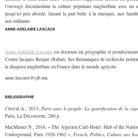
l’ouvrage documentant la culture populaire maghrébine avec un 
jusqu’ici peu abordé, faisant la part belle à la musique, aux famill
aux militants.
ANNE-ADELAIDE LASCAUX
–
Anne-Adélaïde Lascaux
est docteure en géographie et postdoctoran
Centre Jacques Berque (Rabat). Ses thématiques de recherche porten
la diaspora maghrébine en France dans le monde agricole.
anne.lascaux@cjb.ma
–
BIBLIOGRAPHIE
Clerval A., 2013,
Paris sans le peuple. La gentrification de la capi
Paris, La Découverte, 280 p.
MacMaster N., 2016, « The Algerien Café-Hotel : Hub of the Nation
Underground, Paris 1926-1962 »,
French, Politics, Culture ans Soc