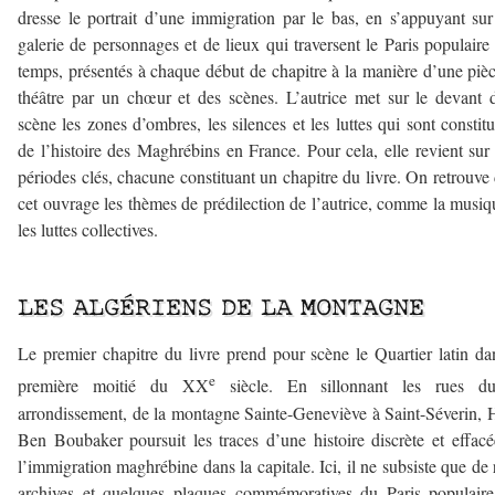
dresse le portrait d’une immigration par le bas, en s’appuyant su
galerie de personnages et de lieux qui traversent le Paris populaire 
temps, présentés à chaque début de chapitre à la manière d’une piè
théâtre par un chœur et des scènes. L’autrice met sur le devant 
scène les zones d’ombres, les silences et les luttes qui sont constitu
de l’histoire des Maghrébins en France. Pour cela, elle revient sur
périodes clés, chacune constituant un chapitre du livre. On retrouve
cet ouvrage les thèmes de prédilection de l’autrice, comme la musiq
les luttes collectives.
–
LES ALGÉRIENS DE LA MONTAGNE
Le premier chapitre du livre prend pour scène le Quartier latin da
e
première moitié du XX
siècle. En sillonnant les rues d
arrondissement, de la montagne Sainte-Geneviève à Saint-Séverin, 
Ben Boubaker poursuit les traces d’une histoire discrète et effac
l’immigration maghrébine dans la capitale. Ici, il ne subsiste que de 
archives et quelques plaques commémoratives du Paris populair