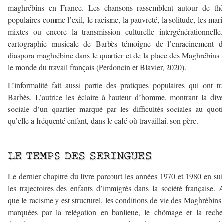
maghrébins en France. Les chansons rassemblent autour de th
populaires comme l’exil, le racisme, la pauvreté, la solitude, les mar
mixtes ou encore la transmission culturelle intergénérationnell
cartographie musicale de Barbès témoigne de l’enracinement d
diaspora maghrébine dans le quartier et de la place des Maghrébins
le monde du travail français (Perdoncin et Blavier, 2020).
L’informalité fait aussi partie des pratiques populaires qui ont tr
Barbès. L’autrice les éclaire à hauteur d’homme, montrant la dive
sociale d’un quartier marqué par les difficultés sociales au quot
qu’elle a fréquenté enfant, dans le café où travaillait son père.
–
LE TEMPS DES SERINGUES
Le dernier chapitre du livre parcourt les années 1970 et 1980 en su
les trajectoires des enfants d’immigrés dans la société française. 
que le racisme y est structurel, les conditions de vie des Maghrébins
marquées par la relégation en banlieue, le chômage et la rech