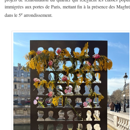
immigrées aux portes de Paris, mettant fin à la présence des Maghr
e
dans le 5
arrondissement.