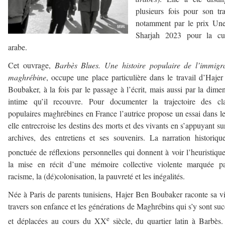
plusieurs fois pour son tra
notamment par le prix Une
Sharjah 2023 pour la cul
arabe.
Cet ouvrage,
Barbès Blues. Une histoire populaire de l’immigr
maghrébine
, occupe une place particulière dans le travail d’Haje
Boubaker, à la fois par le passage à l’écrit, mais aussi par la dime
intime qu’il recouvre. Pour documenter la trajectoire des cla
populaires maghrébines en France l’autrice propose un essai dans l
elle entrecroise les destins des morts et des vivants en s’appuyant su
archives, des entretiens et ses souvenirs. La narration historiqu
ponctuée de réflexions personnelles qui donnent à voir l’heuristiqu
la mise en récit d’une mémoire collective violente marquée pa
racisme, la (dé)colonisation, la pauvreté et les inégalités.
Née à Paris de parents tunisiens, Hajer Ben Boubaker raconte sa vi
travers son enfance et les générations de Maghrébins qui s’y sont su
e
et déplacées au cours du XX
siècle, du quartier latin à Barbès.