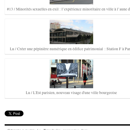
#13 / Minorités sexuelles en exil : l’expérience minoritaire en ville à l’aune
Lu / Créer une pépinière numérique en édifice patrimonial : Station F à Par
Lu / L'Est parisien, nouveau visage d'une ville bourgeoise
Category:
Actualités
,
Lu
· Tags:
Barbès
,
immigration
,
Paris