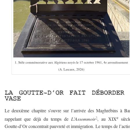
1. Stèle commémorative aux Algériens noyés le 17 octobre 1961, 4e arrondissement
(A. Lascaux, 2026)
–
LA GOUTTE-D’OR FAIT DÉBORDER 
VASE
Le deuxième chapitre s’ouvre sur l’arrivée des Maghrébins à Ba
3
e
rappelant que déjà du temps de
L’Assommoir
,
au XIX
siècl
Goutte-d’Or concentrait pauvreté et immigration. Le temps de l’actio