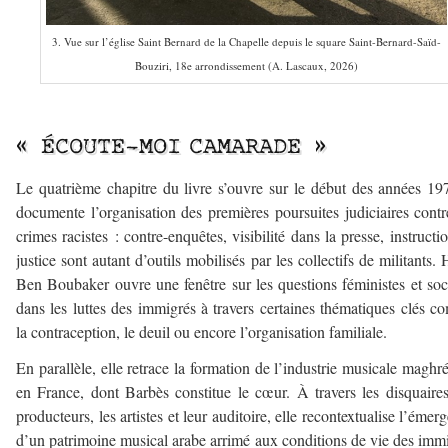
3. Vue sur l’église Saint Bernard de la Chapelle depuis le square Saint-Bernard-Saïd-
Bouziri, 18e arrondissement (A. Lascaux, 2026)
–
« ÉCOUTE-MOI CAMARADE »
Le quatrième chapitre du livre s’ouvre sur le début des années 19
documente l’organisation des premières poursuites judiciaires contr
crimes racistes : contre-enquêtes, visibilité dans la presse, instructi
justice sont autant d’outils mobilisés par les collectifs de militants. 
Ben Boubaker ouvre une fenêtre sur les questions féministes et soc
dans les luttes des immigrés à travers certaines thématiques clés 
la contraception, le deuil ou encore l’organisation familiale.
En parallèle, elle retrace la formation de l’industrie musicale maghr
en France, dont Barbès constitue le cœur. À travers les disquaires
producteurs, les artistes et leur auditoire, elle recontextualise l’émer
d’un patrimoine musical arabe arrimé aux conditions de vie des imm