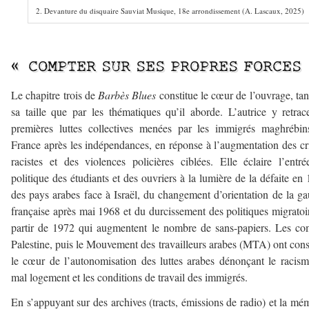
2. Devanture du disquaire Sauviat Musique, 18e arrondissement (A. Lascaux, 2025)
–
« COMPTER SUR SES PROPRES FORCES
Le chapitre trois de
Barbès Blues
constitue le cœur de l’ouvrage, tan
sa taille que par les thématiques qu’il aborde. L’autrice y retrac
premières luttes collectives menées par les immigrés maghrébi
France après les indépendances, en réponse à l’augmentation des c
racistes et des violences policières ciblées. Elle éclaire l’entr
politique des étudiants et des ouvriers à la lumière de la défaite en
des pays arabes face à Israël, du changement d’orientation de la g
française après mai 1968 et du durcissement des politiques migratoi
partir de 1972 qui augmentent le nombre de sans-papiers. Les co
Palestine, puis le Mouvement des travailleurs arabes (MTA) ont cons
le cœur de l’autonomisation des luttes arabes dénonçant le racism
mal logement et les conditions de travail des immigrés.
En s’appuyant sur des archives (tracts, émissions de radio) et la mé