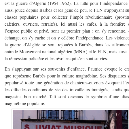
est la guerre d’Algérie (1954-1962). La lutte pour l’indépendance 
aussi jouée depuis Barbès et les gens de peu, le FLN s’appuyant su
classes populaires pour collecter l’impôt révolutionnaire (prostit
cafetiers, ouvriers, retraités). Ici aussi les cafés, à la frontière 
l’espace public et privé, sont au premier plan : on s’y rencontre,
échange, on s’y cache et on y célèbre l’indépendance. Les violenc
la guerre d’Algérie se sont rejouées à Barbès, dans les affronte
entre le Mouvement national algérien (MNA) et le FLN, mais aussi
la répression policière et les révoltes qui s’en sont suivies.
En s’appuyant sur ses souvenirs d’enfance, l’autrice évoque le cr
que représente Barbès pour la culture maghrébine. Ses disquaires 
popularisé toute une génération de chanteurs-ouvriers évoquant l’ex
les difficiles conditions de vie des travailleurs immigrés, tandis qu
magasins bon marché Tati sont devenus le symbole d’une dias
maghrébine populaire.