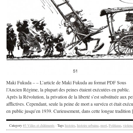
Maki Fukuda – – L’article de Maki Fukuda au format PDF Sous
l’Ancien Régime, la plupart des peines étaient exécutées en public.
Après la Révolution, la privation de la liberté s’est substituée aux pe
afflictives. Cependant, seule la peine de mort a survécu et était exéc
en public jusqu’en 1939. Curieusement, dans cette longue tradition
Category
#5 Villes et châtiments
· Tags
histoire
,
histoire urbaine
,
mort
,
Politique
,
violen