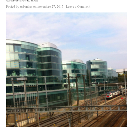
Posted by
urbanites
on novembre 27, 2015 ·
Leave a Comment