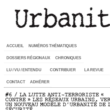
ACCUEIL
NUMÉROS THÉMATIQUES
DOSSIERS RÉGIONAUX
CHRONIQUES
LU / VU / ENTENDU
CONTRIBUER
LA REVUE
CONTACT
ADHÉRER
#6 / LA LUTTE ANTI-TERRORISTE «
CONTRE » LES RÉSEAUX URBAINS. VE
UN NOUVEAU MODÈLE D’URBANITÉ DE 
SÉCURITÉ