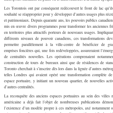
Les Torontois ont par conséquent redécouvert le front de lac qu’il
souhaité se réapproprier pour y développer d’autres usages plus récré
et patrimoniaux. Depuis quarante ans, les pouvoirs publics canadien
mis en œuvre divers programmes pour transformer les anciennes fr
en territoires plus attractifs porteurs de nouveaux usages. Impliquan
différents niveaux de pouvoir canadiens, ces transformations dev
permettre parallèlement à la ville-centre de bénéficier de gr
emprises foncières qui, une fois redéveloppées, assureraient l’émer
de centralités nouvelles. Les opérations comprenaient notamme
construction de tours de bureaux ainsi que de résidences de stan
Toronto cherchait à s’inscrire dès lors dans la lignée d’autres métro
telles Londres qui avaient opéré une transformation complète de
espace portuaire, y initiant un nouveau quartier, de nouvelles activ
d’autres centralités.
La reconquête des anciens espaces portuaires au sein des villes 
américaine a déjà fait l’objet de nombreuses publications démon
l’existence d’un modèle propre à ces métropoles, axé notamment s