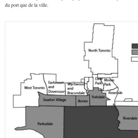
du port que de la ville.
—