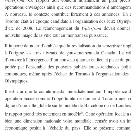
opérations envisagées ainsi que des recommandations d’aménagem
À nouveau, le contexte contribue fortement à ces annonces. En e
Toronto était à l’époque candidate à l’organisation des Jeux Olymp
d’été de 2008. Le réaménagement du
Waterfront
devait donner
nouvelle image de la ville tout en montrant sa puissance.
Il importe de noter d’emblée que la revitalisation du
waterfront
impl
à l’origine les trois niveaux de gouvernement du Canada. La vo
d’œuvrer à l’émergence d’un nouveau quartier en lieu et place du por
portée par l’ensemble des pouvoirs publics toutes tendances polit
confondues, même après l’échec de Toronto à l’organisation des
Olympiques.
Il est vrai que le comité insista immédiatement sur l’importance 
opération vécue comme l’opportunité de donner à Toronto une vi
digne d’une ville globale sur le modèle de Barcelone ou de Londre
6
le rapport prend très nettement en modèle
. Cette opération locale a
bien une dimension nationale voire mondiale, censée avoir un i
économique positif à l’échelle du pays. Elle se présente comm