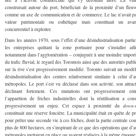
construisait autour du port, bénéficiait de la proximité d’un fleu
comme un axe de communication et de commerce. Le lac n’avait p
valeur patrimoniale ou esthétique mais constituait un avan
concurrentiel à exploiter.
Dans les années 1970, sous l’effet d’une désindustrialisation partie
les entreprises quittant la zone portuaire pour s’installer aill
notamment dans l’agglomération – conjuguée à une moindre impor
du trafic fluvial, le regard des Torontois ainsi que des autorités publ
sur la rive s’est progressivement modifié. Toronto suivait un modè
désindustrialisation des centres relativement similaire à celui d’a
métropoles. Le port s’est vu déclassé dans son activité, son attract
déclinant fortement. Ces mutations ont progressivement entr
l’apparition de friches industrielles dont la réutilisation a cons
progressivement un enjeu. Cet espace à proximité du
down-
constituait une réserve foncière. La municipalité était en quête de pr
pour prêter une seconde vie à ces friches, dont la partie centrale cou
plus de 800 hectares, en s’inspirant de ce que des opérations que d’a
métropoles mettaient en place ou avaient réalisées à la même époque