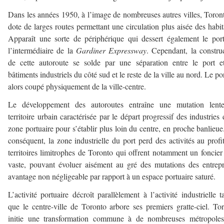
Dans les années 1950, à l’image de nombreuses autres villes, Toron
dote de larges routes permettant une circulation plus aisée des habit
Apparaît une sorte de périphérique qui dessert également le por
l’intermédiaire de la
Gardiner Expressway
. Cependant, la constru
de cette autoroute se solde par une séparation entre le port e
bâtiments industriels du côté sud et le reste de la ville au nord. Le por
alors coupé physiquement de la ville-centre.
Le développement des autoroutes entraîne une mutation lent
territoire urbain caractérisée par le départ progressif des industries 
zone portuaire pour s’établir plus loin du centre, en proche banlieue
conséquent, la zone industrielle du port perd des activités au profi
territoires limitrophes de Toronto qui offrent notamment un foncier
vaste, pouvant évoluer aisément au gré des mutations des entrepr
avantage non négligeable par rapport à un espace portuaire saturé.
L’activité portuaire décroît parallèlement à l’activité industrielle t
que le centre-ville de Toronto arbore ses premiers gratte-ciel. To
initie une transformation commune à de nombreuses métropoles