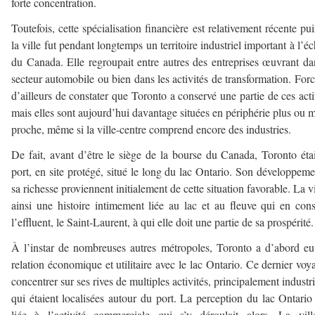
forte concentration.
Toutefois, cette spécialisation financière est relativement récente pu
la ville fut pendant longtemps un territoire industriel important à l’éc
du Canada. Elle regroupait entre autres des entreprises œuvrant da
secteur automobile ou bien dans les activités de transformation. Forc
d’ailleurs de constater que Toronto a conservé une partie de ces acti
mais elles sont aujourd’hui davantage situées en périphérie plus ou 
proche, même si la ville-centre comprend encore des industries.
De fait, avant d’être le siège de la bourse du Canada, Toronto éta
port, en site protégé, situé le long du lac Ontario. Son développeme
sa richesse proviennent initialement de cette situation favorable. La vi
ainsi une histoire intimement liée au lac et au fleuve qui en cons
l’effluent, le Saint-Laurent, à qui elle doit une partie de sa prospérité.
À l’instar de nombreuses autres métropoles, Toronto a d’abord e
relation économique et utilitaire avec le lac Ontario. Ce dernier voya
concentrer sur ses rives de multiples activités, principalement industri
qui étaient localisées autour du port. La perception du lac Ontario 
liée à l’activité commerciale qui s’y déroulait alors. La vil