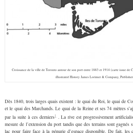
Croissance de la ville de Toronto autour de son port entre 1883 et 1914 (carte issue de 
illustrated History James Lorimer & Company, Publisher
—
Dès 1840, trois larges quais existent : le quai du Roi, le quai de C
et le quai des Marchands. Le quai de la Reine et ses 74 mètres s’a
1
par la suite à ces derniers
. La rive est progressivement artificiali
mesure de l’extension du port tandis que des terrains sont gagnés s
lac pour faire face à la pénurie d’espace disponible. De fait, les 