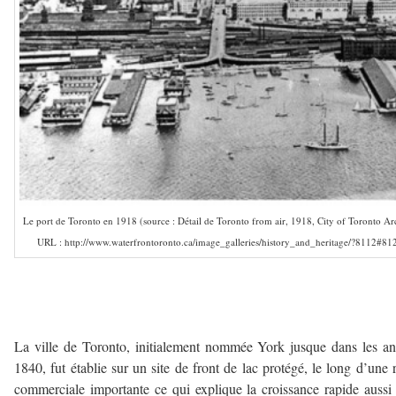
Le port de Toronto en 1918 (source : Détail de Toronto from air, 1918, City of Toronto A
URL : http://www.waterfrontoronto.ca/image_galleries/history_and_heritage/?8112#812
—
La ville de Toronto, initialement nommée York jusque dans les a
1840, fut établie sur un site de front de lac protégé, le long d’une 
commerciale importante ce qui explique la croissance rapide aussi