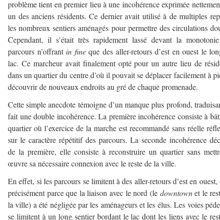
problème tient en premier lieu à une incohérence exprimée nettemen
un des anciens résidents. Ce dernier avait utilisé à de multiples rep
les nombreux sentiers aménagés pour permettre des circulations do
Cependant, il s’était très rapidement lassé devant la monotoni
parcours n’offrant
in fine
que des aller-retours d’est en ouest le lo
lac. Ce marcheur avait finalement opté pour un autre lieu de rési
dans un quartier du centre d’où il pouvait se déplacer facilement à pi
découvrir de nouveaux endroits au gré de chaque promenade.
Cette simple anecdote témoigne d’un manque plus profond, traduisa
fait une double incohérence. La première incohérence consiste à bât
quartier où l’exercice de la marche est recommandé sans réelle réfl
sur le caractère répétitif des parcours. La seconde incohérence dé
de la première, elle consiste à reconstruire un quartier sans mett
œuvre sa nécessaire connexion avec le reste de la ville.
En effet, si les parcours se limitent à des aller-retours d’est en ouest, 
précisément parce que la liaison avec le nord (le
downtown
et le res
la ville) a été négligée par les aménageurs et les élus. Les voies péde
se limitent à un long sentier bordant le lac dont les liens avec le res