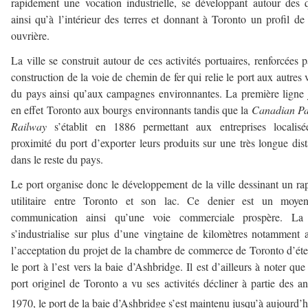
rapidement une vocation industrielle, se développant autour des 
ainsi qu’à l’intérieur des terres et donnant à Toronto un profil de 
ouvrière.
La ville se construit autour de ces activités portuaires, renforcées p
construction de la voie de chemin de fer qui relie le port aux autres v
du pays ainsi qu’aux campagnes environnantes. La première ligne 
en effet Toronto aux bourgs environnants tandis que la
Canadian Pa
Railway
s’établit en 1886 permettant aux entreprises localisé
proximité du port d’exporter leurs produits sur une très longue dis
dans le reste du pays.
Le port organise donc le développement de la ville dessinant un ra
utilitaire entre Toronto et son lac. Ce denier est un moye
communication ainsi qu’une voie commerciale prospère. La 
s’industrialise sur plus d’une vingtaine de kilomètres notamment 
l’acceptation du projet de la chambre de commerce de Toronto d’ét
le port à l’est vers la baie d’Ashbridge. Il est d’ailleurs à noter que 
port originel de Toronto a vu ses activités décliner à partie des a
1970, le port de la baie d’Ashbridge s’est maintenu jusqu’à aujourd’h