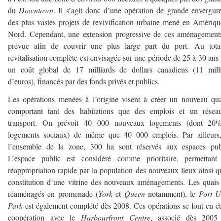
du
Downtown
. Il s’agit donc d’une opération de grande envergur
des plus vastes projets de revivification urbaine mené en Amériq
Nord. Cependant, une extension progressive de ces aménagement
prévue afin de couvrir une plus large part du port. Au total
revitalisation complète est envisagée sur une période de 25 à 30 ans
un coût global de 17 milliards de dollars canadiens (11 milli
d’euros), financés par des fonds privés et publics.
Les opérations menées à l’origine visent à créer un nouveau qua
comportant tant des habitations que des emplois et un résea
transport. On prévoit 40 000 nouveaux logements (dont 20
logements sociaux) de même que 40 000 emplois. Par ailleurs,
l’ensemble de la zone, 300 ha sont réservés aux espaces publ
L’espace public est considéré comme prioritaire, permettant
réappropriation rapide par la population des nouveaux lieux ainsi q
constitution d’une vitrine des nouveaux aménagements. Les quais
réaménagés en promenade (
York
et
Queen
notamment), le
Port U
Park
est également complété dès 2008. Ces opérations se font en ét
coopération avec le
Harbourfront Centre
, associé dès 2005