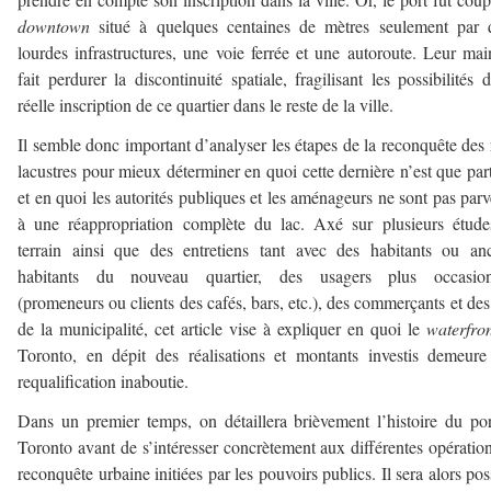
downtown
situé à quelques centaines de mètres seulement par 
lourdes infrastructures, une voie ferrée et une autoroute. Leur mai
fait perdurer la discontinuité spatiale, fragilisant les possibilités 
réelle inscription de ce quartier dans le reste de la ville.
Il semble donc important d’analyser les étapes de la reconquête des 
lacustres pour mieux déterminer en quoi cette dernière n’est que part
et en quoi les autorités publiques et les aménageurs ne sont pas par
à une réappropriation complète du lac. Axé sur plusieurs étud
terrain ainsi que des entretiens tant avec des habitants ou an
habitants du nouveau quartier, des usagers plus occasion
(promeneurs ou clients des cafés, bars, etc.), des commerçants et des
de la municipalité, cet article vise à expliquer en quoi le
waterfro
Toronto, en dépit des réalisations et montants investis demeur
requalification inaboutie.
Dans un premier temps, on détaillera brièvement l’histoire du po
Toronto avant de s’intéresser concrètement aux différentes opératio
reconquête urbaine initiées par les pouvoirs publics. Il sera alors pos