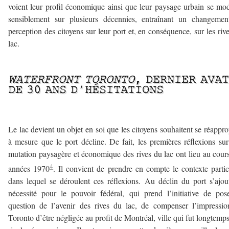
voient leur profil économique ainsi que leur paysage urbain se mod
sensiblement sur plusieurs décennies, entraînant un changemen
perception des citoyens sur leur port et, en conséquence, sur les riv
lac.
—
WATERFRONT TORONTO
, DERNIER AVA
DE 30 ANS D’HÉSITATIONS
—
Le lac devient un objet en soi que les citoyens souhaitent se réappro
à mesure que le port décline. De fait, les premières réflexions su
mutation paysagère et économique des rives du lac ont lieu au cour
4
années 1970
. Il convient de prendre en compte le contexte partic
dans lequel se déroulent ces réflexions. Au déclin du port s’ajou
nécessité pour le pouvoir fédéral, qui prend l’initiative de pos
question de l’avenir des rives du lac, de compenser l’impressi
Toronto d’être négligée au profit de Montréal, ville qui fut longtemp