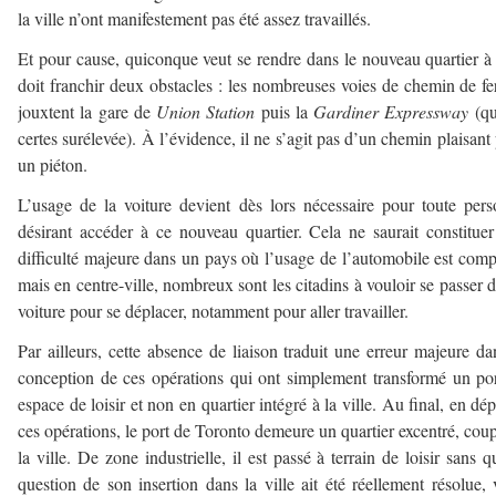
la ville n’ont manifestement pas été assez travaillés.
Et pour cause, quiconque veut se rendre dans le nouveau quartier à
doit franchir deux obstacles : les nombreuses voies de chemin de fe
jouxtent la gare de
Union Station
puis la
Gardiner Expressway
(qu
certes surélevée). À l’évidence, il ne s’agit pas d’un chemin plaisant
un piéton.
L’usage de la voiture devient dès lors nécessaire pour toute per
désirant accéder à ce nouveau quartier. Cela ne saurait constitue
difficulté majeure dans un pays où l’usage de l’automobile est comp
mais en centre-ville, nombreux sont les citadins à vouloir se passer 
voiture pour se déplacer, notamment pour aller travailler.
Par ailleurs, cette absence de liaison traduit une erreur majeure da
conception de ces opérations qui ont simplement transformé un po
espace de loisir et non en quartier intégré à la ville. Au final, en dép
ces opérations, le port de Toronto demeure un quartier excentré, cou
la ville. De zone industrielle, il est passé à terrain de loisir sans q
question de son insertion dans la ville ait été réellement résolue, 