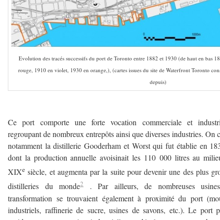
Evolution des tracés successifs du port de Toronto entre 1882 et 1930 (de haut en bas 18
rouge, 1910 en violet, 1930 en orange,), (cartes issues du site de Waterfront Toronto con
depuis)
—
Ce port comporte une forte vocation commerciale et industrie
regroupant de nombreux entrepôts ainsi que diverses industries. On c
notamment la distillerie Gooderham et Worst qui fut établie en 18
dont la production annuelle avoisinait les 110 000 litres au mili
e
XIX
siècle, et augmenta par la suite pour devenir une des plus gr
2
distilleries du monde
. Par ailleurs, de nombreuses usine
transformation se trouvaient également à proximité du port (mo
industriels, raffinerie de sucre, usines de savons, etc.). Le port 