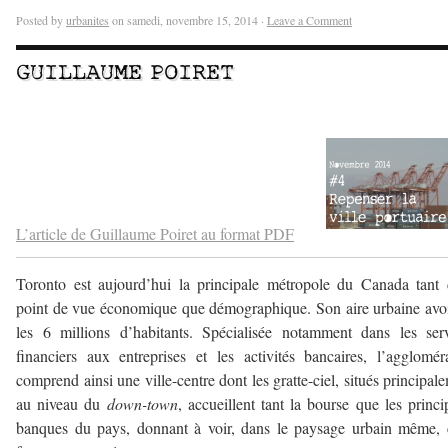
Posted by
urbanites
on samedi, novembre 15, 2014 ·
Leave a Comment
GUILLAUME POIRET
–
–
L’article de Guillaume Poiret au format PDF
Toronto est aujourd’hui la principale métropole du Canada tant
point de vue économique que démographique. Son aire urbaine avo
les 6 millions d’habitants. Spécialisée notamment dans les ser
financiers aux entreprises et les activités bancaires, l’agglomér
comprend ainsi une ville-centre dont les gratte-ciel, situés principal
au niveau du
down-town
, accueillent tant la bourse que les princi
banques du pays, donnant à voir, dans le paysage urbain même, 