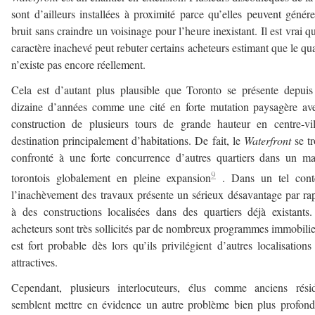
sont d’ailleurs installées à proximité parce qu’elles peuvent génér
bruit sans craindre un voisinage pour l’heure inexistant. Il est vrai q
caractère inachevé peut rebuter certains acheteurs estimant que le qua
n’existe pas encore réellement.
Cela est d’autant plus plausible que Toronto se présente depui
dizaine d’années comme une cité en forte mutation paysagère av
construction de plusieurs tours de grande hauteur en centre-vi
destination principalement d’habitations. De fait, le
Waterfront
se t
confronté à une forte concurrence d’autres quartiers dans un m
9
torontois globalement en pleine expansion
. Dans un tel conte
l’inachèvement des travaux présente un sérieux désavantage par ra
à des constructions localisées dans des quartiers déjà existants
acheteurs sont très sollicités par de nombreux programmes immobilier
est fort probable dès lors qu’ils privilégient d’autres localisations
attractives.
Cependant, plusieurs interlocuteurs, élus comme anciens résid
semblent mettre en évidence un autre problème bien plus profon