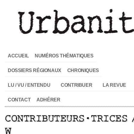
ACCUEIL
NUMÉROS THÉMATIQUES
DOSSIERS RÉGIONAUX
CHRONIQUES
LU / VU / ENTENDU
CONTRIBUER
LA REVUE
CONTACT
ADHÉRER
CONTRIBUTEURS·TRICES 
W