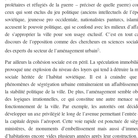
prolétaires et réfugiés de la guerre – préciser de quelle guerre) 
ceux qui sont exclus du jeu politique (anciens intellectuels de l’é
soviétique, jeunesse pro occidentale, nationalistes panturcs, islami
accusent le pouvoir politique, qui se confond avec les milieux d’affa
de s’approprier la ville pour son usage exclusif. C’est en tout c
discours de l’opposition comme des chercheurs en sciences social
6
des experts du secteur de l’aménagement urbain
.
Par ailleurs la cohésion sociale est en péril. La spéculation immobili
provoqué une explosion du niveau des loyers qui tend à détruire la m
sociale héritée de l’habitat soviétique. Il est à craindre qu
phénomènes de ségrégation urbaine entraîneraient un affaiblisseme
la stabilité politique de la ville. De plus, l’aménagement semble ob
des logiques irrationnelles, ce qui constitue une autre menace s
fonctionnement de la ville. Par exemple, les autorités ont déci
développer un axe privilégié le long de l’avenue permettant l’entrée
la capitale depuis l’aéroport. Cette voie rapide est ponctuée de siè
ministères, de monuments d’embellissement mais aussi d’immeu
d’habitations encore vides plusieurs années après leur construction.