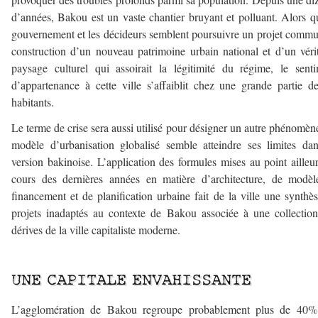
d’années, Bakou est un vaste chantier bruyant et polluant. Alors q
gouvernement et les décideurs semblent poursuivre un projet comm
construction d’un nouveau patrimoine urbain national et d’un véri
paysage culturel qui assoirait la légitimité du régime, le sent
d’appartenance à cette ville s’affaiblit chez une grande partie d
habitants.
Le terme de crise sera aussi utilisé pour désigner un autre phénomène
modèle d’urbanisation globalisé semble atteindre ses limites da
version bakinoise. L’application des formules mises au point ailleu
cours des dernières années en matière d’architecture, de modè
financement et de planification urbaine fait de la ville une synthè
projets inadaptés au contexte de Bakou associée à une collectio
dérives de la ville capitaliste moderne.
–
UNE CAPITALE ENVAHISSANTE
L’agglomération de Bakou regroupe probablement plus de 40%