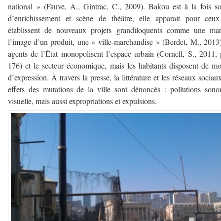
national » (Fauve, A., Gintrac, C., 2009). Bakou est à la fois s
d’enrichissement et scène de théâtre, elle apparait pour ceux
établissent de nouveaux projets grandiloquents comme une mar
l’image d’un produit, une « ville-marchandise » (Berdet, M., 2013)
agents de l’État monopolisent l’espace urbain (Cornell, S., 2011,
176) et le secteur économique, mais les habitants disposent de m
d’expression. À travers la presse, la littérature et les réseaux sociaux
effets des mutations de la ville sont dénoncés : pollutions sono
visuelle, mais aussi expropriations et expulsions.