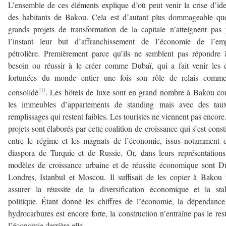
L’ensemble de ces éléments explique d’où peut venir la crise d’ide
des habitants de Bakou. Cela est d’autant plus dommageable qu
grands projets de transformation de la capitale n’atteignent pas
l’instant leur but d’affranchissement de l’économie de l’emp
pétrolière. Premièrement parce qu’ils ne semblent pas répondre
besoin ou réussir à le créer comme Dubaï, qui a fait venir les é
fortunées du monde entier une fois son rôle de relais commer
10
consolidé
. Les hôtels de luxe sont en grand nombre à Bakou c
les immeubles d’appartements de standing mais avec des tau
remplissages qui restent faibles. Les touristes ne viennent pas encore
projets sont élaborés par cette coalition de croissance qui s’est const
entre le régime et les magnats de l’économie, issus notamment 
diaspora de Turquie et de Russie. Or, dans leurs représentations
modèles de croissance urbaine et de réussite économique sont D
Londres, Istanbul et Moscou. Il suffisait de les copier à Bakou
assurer la réussite de la diversification économique et la stab
politique. Étant donné les chiffres de l’économie, la dépendanc
hydrocarbures est encore forte, la construction n’entraîne pas le res
l’économie derrière elle.