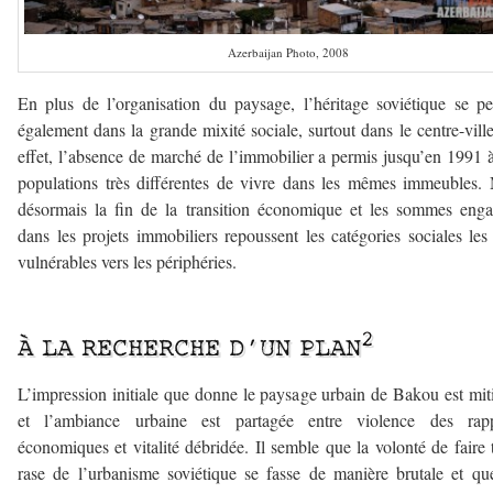
Azerbaijan Photo, 2008
En plus de l’organisation du paysage, l’héritage soviétique se pe
également dans la grande mixité sociale, surtout dans le centre-vill
effet, l’absence de marché de l’immobilier a permis jusqu’en 1991 
populations très différentes de vivre dans les mêmes immeubles.
désormais la fin de la transition économique et les sommes eng
dans les projets immobiliers repoussent les catégories sociales les
vulnérables vers les périphéries.
–
2
À LA RECHERCHE D’UN PLAN
L’impression initiale que donne le paysage urbain de Bakou est mit
et l’ambiance urbaine est partagée entre violence des rapp
économiques et vitalité débridée. Il semble que la volonté de faire 
rase de l’urbanisme soviétique se fasse de manière brutale et qu