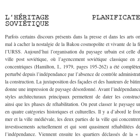
–
L’HÉRITAGE PLANIFICATE
SOVIÉTIQUE
Parfois certains discours présents dans la presse et dans les arts o
mal à cacher la nostalgie de la Bakou cosmopolite et vivante de la f
l’URSS. Aujourd’hui l’organisation du paysage urbain est celle 
ville post soviétique, où l’agencement soviétique classique en 
concentriques (Hamilton, I., 1979, pages 195-262) a été complèt
perturbé depuis l’indépendance par l’absence de contrôle administrat
la construction. La juxtaposition des façades et des hauteurs de bâti
donne une impression de paysage désordonné. Avant l’indépendance
styles architecturaux principaux permettent de dater les construc
ainsi que les phases de réhabilitation. On peut classer le paysage u
en quatre catégories historiques et culturelles. Il y a d’abord le fro
mer et la ville médiévale, les deux parties de la ville qui concentren
investissements actuellement et qui sont quasiment réhabilitées d
l’indépendance. Viennent ensuite les quartiers déclassés de la « 