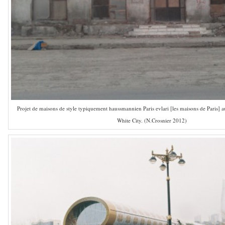
Projet de maisons de style typiquement haussmannien Paris evlari [les maisons de Paris] 
White City. (N.Crosnier 2012)