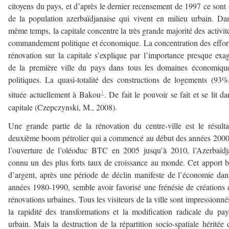
citoyens du pays, et d’après le dernier recensement de 1997 ce son
de la population azerbaïdjanaise qui vivent en milieu urbain. Da
même temps, la capitale concentre la très grande majorité des activit
commandement politique et économique. La concentration des effor
rénovation sur la capitale s’explique par l’importance presque exa
de la première ville du pays dans tous les domaines économiqu
politiques. La quasi-totalité des constructions de logements (93%
1
située actuellement à Bakou
. De fait le pouvoir se fait et se lit da
capitale (Czepczynski, M., 2008).
Une grande partie de la rénovation du centre-ville est le résult
deuxième boom pétrolier qui a commencé au début des années 200
l’ouverture de l’oléoduc BTC en 2005 jusqu’à 2010, l’Azerbaïd
connu un des plus forts taux de croissance au monde. Cet apport b
d’argent, après une période de déclin manifeste de l’économie dan
années 1980-1990, semble avoir favorisé une frénésie de créations 
rénovations urbaines. Tous les visiteurs de la ville sont impressionné
la rapidité des transformations et la modification radicale du pa
urbain. Mais la destruction de la répartition socio-spatiale héritée 