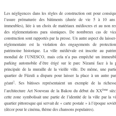
Les négligences dans les règles de construction ont pour conséq
l’usure prématurée des bâtiments (durée de vie 5 à 10 ans
immeubles), liée à un choix de matériaux médiocres et au non re
des réglementations para sismiques. De nombreux cas de vic
construction sont rapportés par la presse. Un autre aspect du laisser-
réglementaire est la violation des engagements de protectio
patrimoine historique. La ville médiévale est inscrite au patri
mondial de l’UNESCO, mais cela n’a pas empêché un immeubl
parking automobile d’être érigé sur le parc Nizami face à la 
principale de la muraille de la vieille ville. De même, une part
quartier de Füzuli a disparu pour laisser la place à un autre pa
9
géant
. Ses bâtisses représentaient un exemple de la richess
ème
l’architecture Art Nouveau de la Bakou du début du XX
sièc
cette zone symbolisait une partie de l’identité de la ville par la v
quartier pittoresque qui servait de « carte postale » à l’époque sovié
(décor pour le cinéma, thème des chansons populaires).