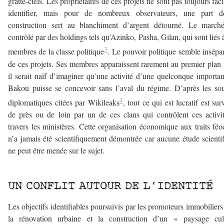
gratte-ciels. Les propriétaires de ces projets ne sont pas toujours faci
identifier, mais pour de nombreux observateurs, une part d
construction sert au blanchiment d’argent détourné. Le marché
contrôlé par des holdings tels qu’Azinko, Pasha, Gilan, qui sont liés 
3
membres de la classe politique
. Le pouvoir politique semble insépa
de ces projets. Ses membres apparaissent rarement au premier plan
il serait naïf d’imaginer qu’une activité d’une quelconque importa
Bakou puisse se concevoir sans l’aval du régime. D’après les so
4
diplomatiques citées par Wikileaks
, tout ce qui est lucratif est surv
de près ou de loin par un de ces clans qui contrôlent ces activi
travers les ministères. Cette organisation économique aux traits fé
n’a jamais été scientifiquement démontrée car aucune étude scienti
ne peut être menée sur le sujet.
UN CONFLIT AUTOUR DE L’IDENTITÉ
Les objectifs identifiables poursuivis par les promoteurs immobiliers
la rénovation urbaine et la construction d’un « paysage cult