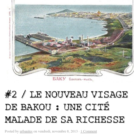
#2 / LE NOUVEAU VISAGE
DE BAKOU : UNE CITÉ
MALADE DE SA RICHESSE
Posted by
urbanites
on vendredi, novembre 8, 2013 ·
1 Comment