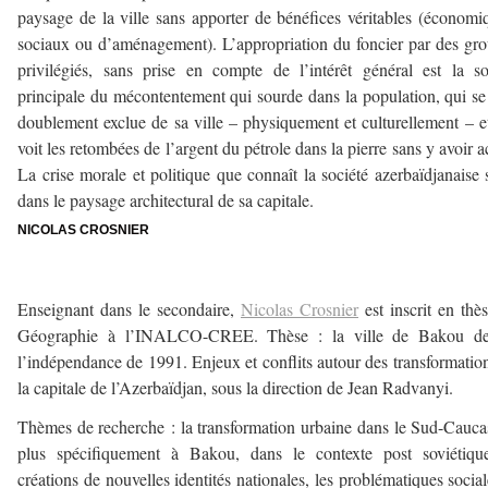
paysage de la ville sans apporter de bénéfices véritables (économi
sociaux ou d’aménagement). L’appropriation du foncier par des gr
privilégiés, sans prise en compte de l’intérêt général est la s
principale du mécontentement qui sourde dans la population, qui se
doublement exclue de sa ville – physiquement et culturellement – e
voit les retombées de l’argent du pétrole dans la pierre sans y avoir a
La crise morale et politique que connaît la société azerbaïdjanaise s
dans le paysage architectural de sa capitale.
NICOLAS CROSNIER
–
Enseignant dans le secondaire,
Nicolas Crosnier
est inscrit en thè
Géographie à l’INALCO-CREE. Thèse : la ville de Bakou de
l’indépendance de 1991. Enjeux et conflits autour des transformatio
la capitale de l’Azerbaïdjan, sous la direction de Jean Radvanyi.
Thèmes de recherche : la transformation urbaine dans le Sud-Cauca
plus spécifiquement à Bakou, dans le contexte post soviétiqu
créations de nouvelles identités nationales, les problématiques social