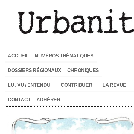
ACCUEIL
NUMÉROS THÉMATIQUES
DOSSIERS RÉGIONAUX
CHRONIQUES
LU / VU / ENTENDU
CONTRIBUER
LA REVUE
CONTACT
ADHÉRER