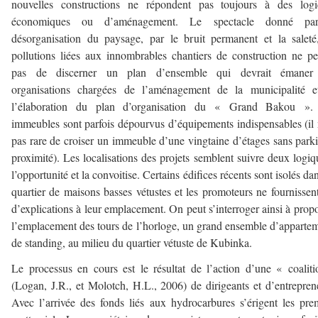
nouvelles constructions ne répondent pas toujours à des logi
économiques ou d’aménagement. Le spectacle donné pa
désorganisation du paysage, par le bruit permanent et la saleté
pollutions liées aux innombrables chantiers de construction ne p
pas de discerner un plan d’ensemble qui devrait émaner
organisations chargées de l’aménagement de la municipalité e
l’élaboration du plan d’organisation du « Grand Bakou ».
immeubles sont parfois dépourvus d’équipements indispensables (il 
pas rare de croiser un immeuble d’une vingtaine d’étages sans park
proximité). Les localisations des projets semblent suivre deux logiq
l’opportunité et la convoitise. Certains édifices récents sont isolés da
quartier de maisons basses vétustes et les promoteurs ne fournissen
d’explications à leur emplacement. On peut s’interroger ainsi à prop
l’emplacement des tours de l’horloge, un grand ensemble d’apparte
de standing, au milieu du quartier vétuste de Kubinka.
Le processus en cours est le résultat de l’action d’une « coalit
(Logan, J.R., et Molotch, H.L., 2006) de dirigeants et d’entrepren
Avec l’arrivée des fonds liés aux hydrocarbures s’érigent les pre