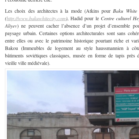
Les choix des architectes à la mode (Atkins pour
Baku White 
(
http://www.bakuwhitecity.com
)
, Hadid pour le
Centre culturel H
Aliyev
) ne peuvent cacher l’absence d’un projet d’ensemble pou
paysage urbain. Certaines options architecturales sont sans cohé
entre elles ou avec le patrimoine historique pourtant riche et var
Bakou (Immeubles de logement au style haussmannien à côt
bâtiments soviétiques classiques, musée en forme de tapis près 
vieille ville médiévale).