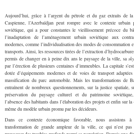
Aujourd’hui, grâce à l’argent du pétrole et du gaz extraits de l
Caspienne, l’Azerbaïdjan peut rompre avec le contexte urbain 
soviétique, qui a pour constantes le vieillissement précoce du bâ
l’inadaptation de l’aménagement urbain soviétique aux contrai
modernes, comme l’individualisation des modes de consommation e
transports. Ainsi, les ressources tirées de l’extraction d’hydrocarbure
permis de changer en à peine dix ans le paysage de la ville, sa
sky
par l’érection de plusieurs centaines d’immeubles.
La capitale s’es
dotée d’équipements modernes et de voies de transport adaptées
massification du parc automobile. Mais les transformations de 
entraînent de nombreux questionnements, sur la justice spatiale, s
préservation du paysage culturel et du patrimoine soviétique,
l’absence des habitants dans l’élaboration des projets et enfin sur la 
même du modèle urbain promu par les décideurs.
Dans ce contexte économique favorable, nous assistons à
transformation de grande ampleur de la ville, ce qui n’est pas
provoquer des troubles profonds parmi sa population. Depuis une di