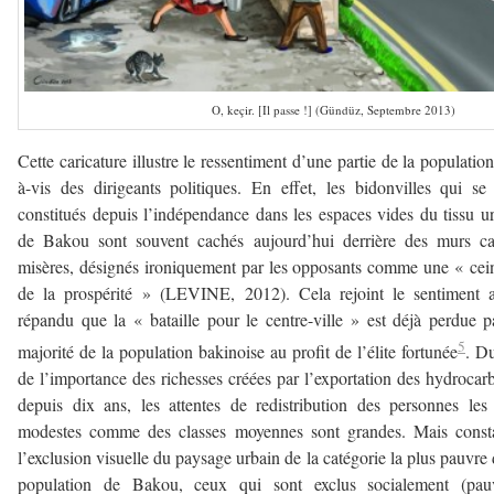
O, keçir. [Il passe !] (Gündüz, Septembre 2013)
Cette caricature illustre le ressentiment d’une partie de la population
à-vis des dirigeants politiques. En effet, les bidonvilles qui se
constitués depuis l’indépendance dans les espaces vides du tissu u
de Bakou sont souvent cachés aujourd’hui derrière des murs ca
misères, désignés ironiquement par les opposants comme une « cei
de la prospérité » (LEVINE, 2012). Cela rejoint le sentiment 
répandu que la « bataille pour le centre-ville » est déjà perdue p
5
majorité de la population bakinoise au profit de l’élite fortunée
. Du
de l’importance des richesses créées par l’exportation des hydrocar
depuis dix ans, les attentes de redistribution des personnes les
modestes comme des classes moyennes sont grandes. Mais consta
l’exclusion visuelle du paysage urbain de la catégorie la plus pauvre 
population de Bakou, ceux qui sont exclus socialement (pauv