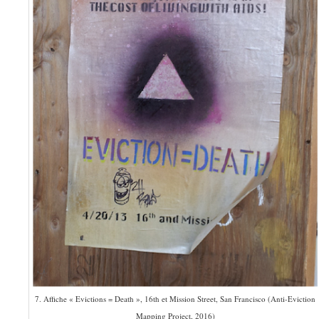
7. Affiche « Evictions = Death », 16th et Mission Street, San Francisco (Anti-Eviction
Mapping Project, 2016)