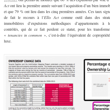
Act
ont lieu la première année suivant l’acquisition d’un bien immobi
et que 79 % ont lieu dans les cinq premières années. Ces taux sign
de fait le recours à l’
Ellis Act
comme outil dans des straté
immobilières d’expulsions méthodiques d’appartements à lo
contrôlés, qui de ce fait perdent ce statut, pour les transform
«
tenancies in common
», c’est-à-dire l’équivalent de copropriét
luxe.
–