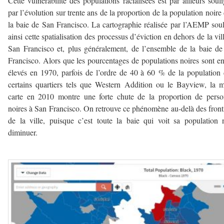
Cette vulnérabilité des populations racialisées est par ailleurs soul
par l’évolution sur trente ans de la proportion de la population noire
la baie de San Francisco. La cartographie réalisée par l’AEMP sou
ainsi cette spatialisation des processus d’éviction en dehors de la vil
San Francisco et, plus généralement, de l’ensemble de la baie d
Francisco. Alors que les pourcentages de populations noires sont e
élevés en 1970, parfois de l’ordre de 40 à 60 % de la population
certains quartiers tels que Western Addition ou le Bayview, la
carte en 2010 montre une forte chute de la proportion de pers
noires à San Francisco. On retrouve ce phénomène au-delà des front
de la ville, puisque c’est toute la baie qui voit sa population 
diminuer.
–