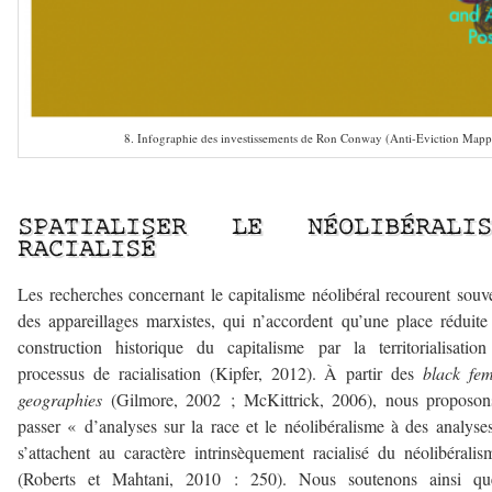
8. Infographie des investissements de Ron Conway (Anti-Eviction Mapp
–
SPATIALISER LE NÉOLIBÉRALIS
RACIALISÉ
Les recherches concernant le capitalisme néolibéral recourent souv
des appareillages marxistes, qui n’accordent qu’une place réduite
construction historique du capitalisme par la territorialisatio
processus de racialisation (Kipfer, 2012). À partir des
black fem
geographies
(Gilmore, 2002 ; McKittrick, 2006), nous proposon
passer « d’analyses sur la race et le néolibéralisme à des analyse
s’attachent au caractère intrinsèquement racialisé du néolibérali
(Roberts et Mahtani, 2010 : 250). Nous soutenons ainsi qu