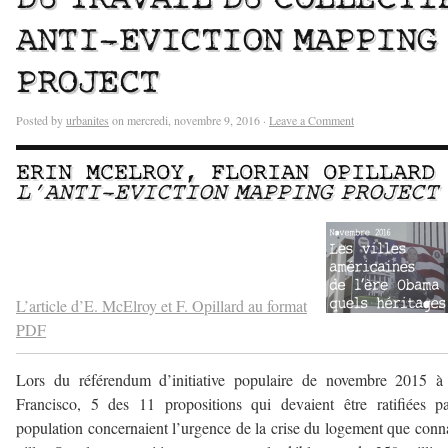
ANTI-EVICTION MAPPING
PROJECT
Posted by
urbanites
on mercredi, novembre 9, 2016 ·
Leave a Comment
ERIN MCELROY
,
FLORIAN OPILLARD
L’ANTI-EVICTION MAPPING PROJECT
—
–
L’article d’E. McElroy et F. Opillard au format
PDF
Lors du référendum d’initiative populaire de novembre 2015 à
Francisco, 5 des 11 propositions qui devaient être ratifiées p
population concernaient l’urgence de la crise du logement que conna