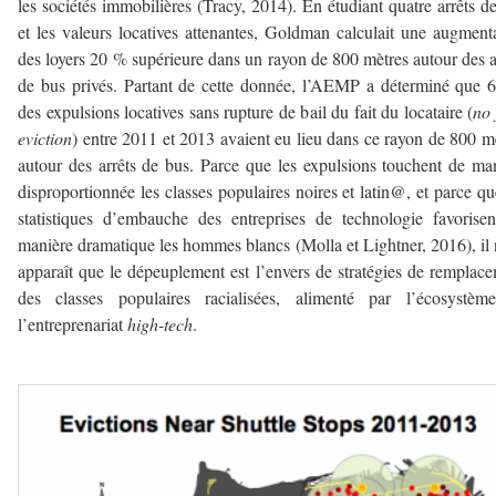
les sociétés immobilières (Tracy, 2014). En étudiant quatre arrêts d
et les valeurs locatives attenantes, Goldman calculait une augment
des loyers 20 % supérieure dans un rayon de 800 mètres autour des a
de bus privés. Partant de cette donnée, l’AEMP a déterminé que
des expulsions locatives sans rupture de bail du fait du locataire (
no 
eviction
) entre 2011 et 2013 avaient eu lieu dans ce rayon de 800 m
autour des arrêts de bus. Parce que les expulsions touchent de ma
disproportionnée les classes populaires noires et latin@, et parce qu
statistiques d’embauche des entreprises de technologie favorise
manière dramatique les hommes blancs (Molla et Lightner, 2016), il
apparaît que le dépeuplement est l’envers de stratégies de remplac
des classes populaires racialisées, alimenté par l’écosystèm
l’entreprenariat
high-tech
.
–