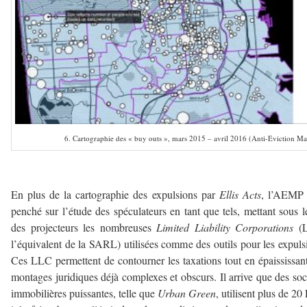
6. Cartographie des « buy outs », mars 2015 – avril 2016 (Anti-Eviction M
–
En plus de la cartographie des expulsions par
Ellis Acts
, l’AEMP 
penché sur l’étude des spéculateurs en tant que tels, mettant sous l
des projecteurs les nombreuses
Limited Liability Corporations
(
l’équivalent de la SARL) utilisées comme des outils pour les expuls
Ces LLC permettent de contourner les taxations tout en épaississan
montages juridiques déjà complexes et obscurs. Il arrive que des soc
immobilières puissantes, telle que
Urban Green
, utilisent plus de 2