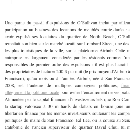
–
Une partie du passif d’expulsions de O’Sullivan inclut par ailleu
participation au business des locations de meublés courte durée : 
avoir expulsé ses locataires du quartier de North Beach, O’Sul
remettait son bien sur le marché locatif sur Lombard Street, une des
les plus touristiques de la ville, sur la plateforme Airbnb. Cette
entreprise est largement considérée par les résidents comme l’u
responsables de premier ordre des expulsions : il est plus lucratif
des propriétaires de facturer 200 $ par nuit (le prix moyen d’Airbnb 
Francisco), qu’au mois ou à l’année. Airbnb, née à San Francis
2008, est l’auteure de multiples campagnes politiques,
fina
allègrement la politique locale
pour éviter l’encadrement de ses prati
Alimentée par le capital financier d’investisseurs tels que Ron Co
la startup valorisée à 30 milliards de dollars en bourse joue u
libertarien financé par les mêmes investisseurs soutenant les camp
politiques du maire de San Francisco, Ed Lee, ou la course au Sén
Californie de l’ancien superviseur de quartier David Chiu, lui