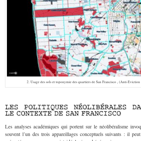
2. Usage des sols et toponymie des quartiers de San Francisco , (Anti-Evictio
–
LES POLITIQUES NÉOLIBÉRALES DA
LE CONTEXTE DE SAN FRANCISCO
Les analyses académiques qui portent sur le néolibéralisme invo
souvent l’un des trois appareillages conceptuels suivants : il peut