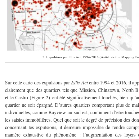
5. Expulsions par Ellis Act, 1994-2016 (Anti-Eviction Mapping Pr
–
Sur cette carte des expulsions par
Ellis Act
entre 1994 et 2016, il app
clairement que des quartiers tels que Mission, Chinatown, North 
et le Castro (Figure 2) ont été significativement touchés, bien qu’
quartier ne soit épargné. D’autres quartiers comportant plus de ma
individuelles, comme Bayview au sud-est, continuent d’être touché
les saisies immobilières. Quel que soit le degré de précision des do
concernant les expulsions, il demeure impossible de rendre comp
manière exhaustive du phénomène : l’augmentation des loyers e