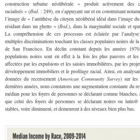
construction urbaine néolibérale « produit activement des c
racialisés » (
Ibid.
: 249), en s’appuyant sur et en construisant nota
l’image de « l’antithèse du citoyen néolibéral idéal dans l’image du
résidant dans un ghetto » (
Ibid.
), dans la marginalité sociale et spat
La compréhension de ces processus est éclairée par l’analyse
multiples discriminations touchant les classes populaires noires de la 
de San Francisco. En déclin constant depuis les années 1970,
populations noires sont en effet à la fois les plus pauvres et les
affectées par les expulsions et les saisies immobilières, par les proje
développement immobiliers et le profilage racial. Ainsi, en analysan
données du recensement (
American Community Survey
) sur les
dernières années, nous constatons une augmentation constante du r
médian pour les foyers de personnes se déclarant comme blanches, 
que celui des foyers de personnes se déclarant noires ou latin@
stables, voire diminuent, et demeurent à des niveaux bien plus bas.
–