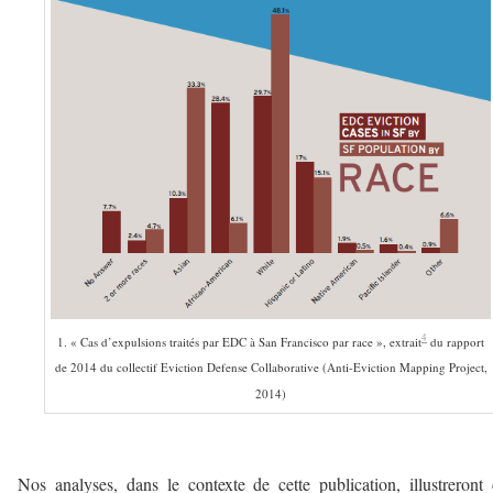
4
1. « Cas d’expulsions traités par EDC à San Francisco par race », extrait
du rapport
de 2014 du collectif Eviction Defense Collaborative (Anti-Eviction Mapping Project,
2014)
–
Nos analyses, dans le contexte de cette publication, illustreront 