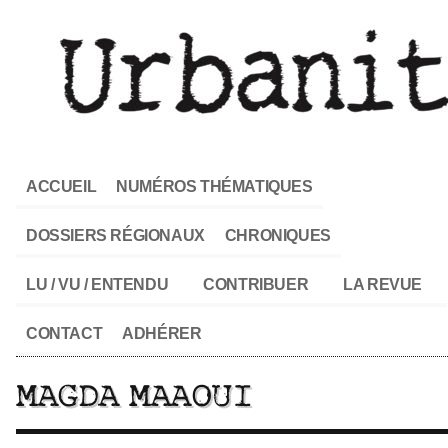
ACCUEIL
NUMÉROS THÉMATIQUES
DOSSIERS RÉGIONAUX
CHRONIQUES
LU / VU / ENTENDU
CONTRIBUER
LA REVUE
CONTACT
ADHÉRER
MAGDA MAAOUI