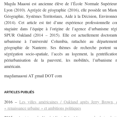
Magda Maaoui est ancienne élève de l’École Normale Supérieur
Lyon (2010). Agrégée de géographie (2016), elle possède un Mast
Géographie, Systèmes Territoriaux, Aide à la Décision, Environn
(2014). Cet article est tiré d’une expérience professionnelle 
stagiaire dans l’équipe à l’origine de l’agence d’urbanisme rég
SPUR Oakland (2014 – 2015). Elle est actuellement doctorant
urbanisme à l’université Columbia, rattachée au départemen
géographie de Nanterre. Ses thèmes de recherche portent su
ségrégation socio-spatiale, l’accès au logement, la gentrificatio
périurbanisation de la pauvreté, les mobilités, l’urbanisme n
américain.
magdamaaoui AT gmail DOT com
–
ARTICLES PUBLIÉS
2016 –
Les villes américaines / Oakland après Jerry Brown, e
« renaissance urbaine » et ambitions politiques