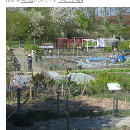
Posted by
urbanites
on avril 6, 2018 ·
Leave a Comment