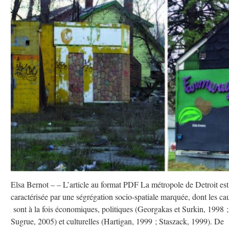
Elsa Bernot – – L’article au format PDF La métropole de Detroit est
caractérisée par une ségrégation socio-spatiale marquée, dont les ca
sont à la fois économiques, politiques (Georgakas et Surkin, 1998 ;
Sugrue, 2005) et culturelles (Hartigan, 1999 ; Staszack, 1999). De