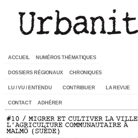
ACCUEIL
NUMÉROS THÉMATIQUES
DOSSIERS RÉGIONAUX
CHRONIQUES
LU / VU / ENTENDU
CONTRIBUER
LA REVUE
CONTACT
ADHÉRER
#10 / MIGRER ET CULTIVER LA VILLE
L’AGRICULTURE COMMUNAUTAIRE À
MALMÖ (SUÈDE)