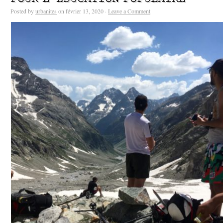
Posted by
urbanites
on février 13, 2020 ·
Leave a Comment