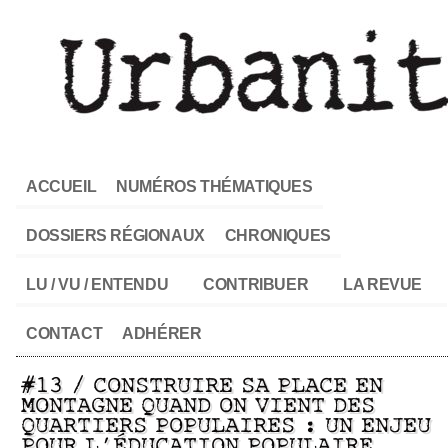
ACCUEIL
NUMÉROS THÉMATIQUES
DOSSIERS RÉGIONAUX
CHRONIQUES
LU / VU / ENTENDU
CONTRIBUER
LA REVUE
CONTACT
ADHÉRER
#13 / CONSTRUIRE SA PLACE EN
MONTAGNE QUAND ON VIENT DES
QUARTIERS POPULAIRES : UN ENJEU
POUR L’ÉDUCATION POPULAIRE