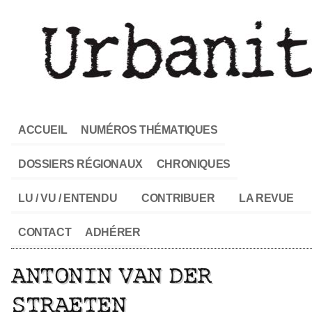
ACCUEIL
NUMÉROS THÉMATIQUES
DOSSIERS RÉGIONAUX
CHRONIQUES
LU / VU / ENTENDU
CONTRIBUER
LA REVUE
CONTACT
ADHÉRER
ANTONIN VAN DER
STRAETEN