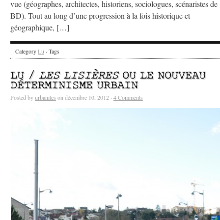
vue (géographes, architectes, historiens, sociologues, scénaristes de
BD). Tout au long d’une progression à la fois historique et
géographique, […]
Category
Lu
· Tags
LU /
LES LISIÈRES
OU LE NOUVEAU
DÉTERMINISME URBAIN
Posted by
urbanites
on décembre 10, 2012 ·
4 Comments