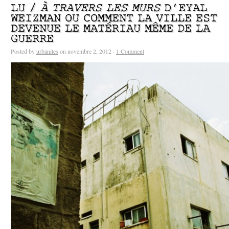
LU /
À TRAVERS LES MURS
D’EYAL
WEIZMAN OU COMMENT LA VILLE EST
DEVENUE LE MATÉRIAU MÊME DE LA
GUERRE
Posted by
urbanites
on novembre 2, 2012 ·
1 Comment