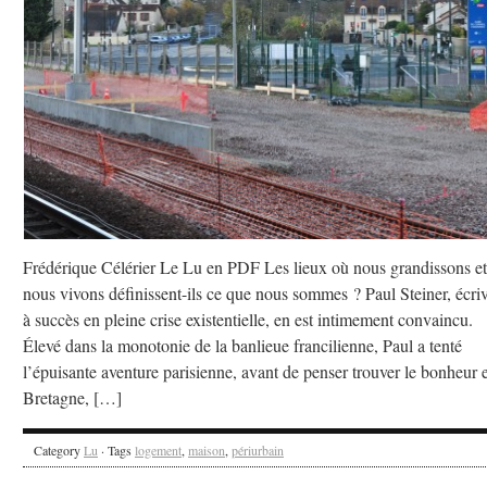
Frédérique Célérier Le Lu en PDF Les lieux où nous grandissons e
nous vivons définissent-ils ce que nous sommes ? Paul Steiner, écri
à succès en pleine crise existentielle, en est intimement convaincu.
Élevé dans la monotonie de la banlieue francilienne, Paul a tenté
l’épuisante aventure parisienne, avant de penser trouver le bonheur 
Bretagne, […]
Category
Lu
· Tags
logement
,
maison
,
périurbain