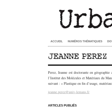
ACCUEIL
NUMÉROS THÉMATIQUES
DO
JEANNE PEREZ
Perez, Jeanne est doctorante en géographie
l’Institut des Molécules et Matériaux du Ma
suivant : « Plastique en fin d’usage, matériaux
jeanne.perez@univ-lemans.fr
–
ARTICLES PUBLIÉS