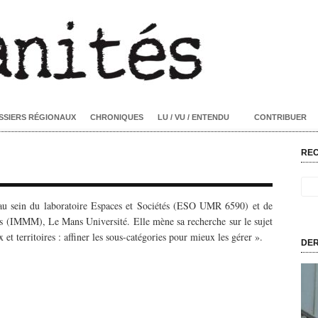
SSIERS RÉGIONAUX
CHRONIQUES
LU / VU / ENTENDU
CONTRIBUER
RE
 au sein du laboratoire Espaces et Sociétés (ESO UMR 6590) et de
ns (IMMM), Le Mans Université. Elle mène sa recherche sur le sujet
 et territoires : affiner les sous-catégories pour mieux les gérer ».
DER