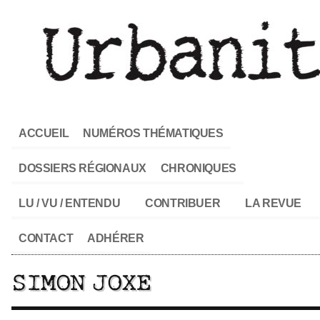
ACCUEIL
NUMÉROS THÉMATIQUES
DOSSIERS RÉGIONAUX
CHRONIQUES
LU / VU / ENTENDU
CONTRIBUER
LA REVUE
CONTACT
ADHÉRER
SIMON JOXE