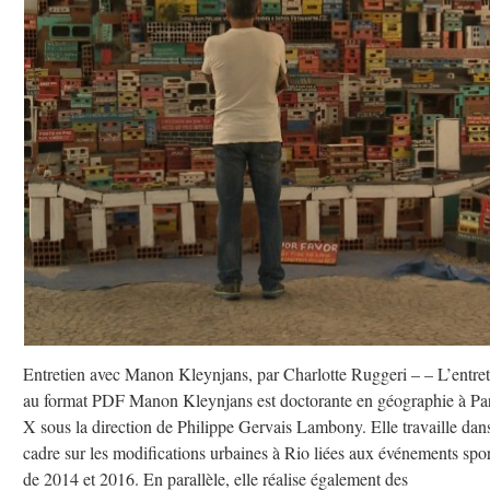
Entretien avec Manon Kleynjans, par Charlotte Ruggeri – – L’entret
au format PDF Manon Kleynjans est doctorante en géographie à Par
X sous la direction de Philippe Gervais Lambony. Elle travaille dan
cadre sur les modifications urbaines à Rio liées aux événements spor
de 2014 et 2016. En parallèle, elle réalise également des