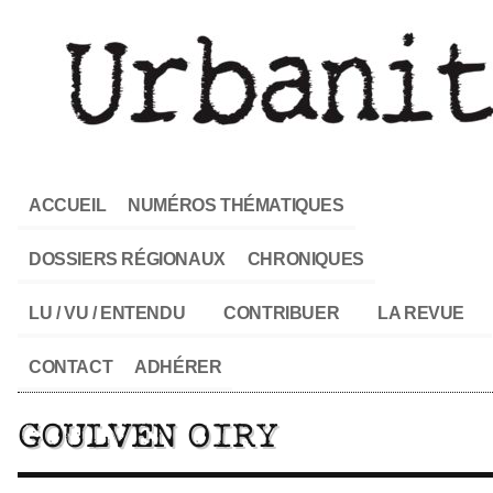
ACCUEIL
NUMÉROS THÉMATIQUES
DOSSIERS RÉGIONAUX
CHRONIQUES
LU / VU / ENTENDU
CONTRIBUER
LA REVUE
CONTACT
ADHÉRER
GOULVEN OIRY