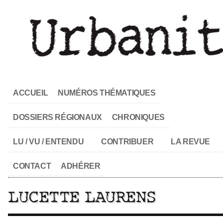
ACCUEIL
NUMÉROS THÉMATIQUES
DOSSIERS RÉGIONAUX
CHRONIQUES
LU / VU / ENTENDU
CONTRIBUER
LA REVUE
CONTACT
ADHÉRER
LUCETTE LAURENS