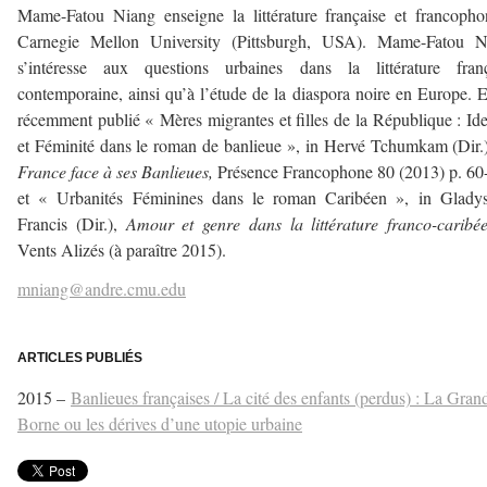
Mame-Fatou Niang enseigne la littérature française et francoph
Carnegie Mellon University (Pittsburgh, USA). Mame-Fatou N
s’intéresse aux questions urbaines dans la littérature franç
contemporaine, ainsi qu’à l’étude de la diaspora noire en Europe. E
récemment publié « Mères migrantes et filles de la République : Ide
et Féminité dans le roman de banlieue », in Hervé Tchumkam (Dir.
France face à ses Banlieues,
Présence Francophone 80 (2013) p. 60
et « Urbanités Féminines dans le roman Caribéen », in Glady
Francis (Dir.),
Amour et genre dans la littérature franco-caribé
Vents Alizés (à paraître 2015).
mniang@andre.cmu.edu
–
ARTICLES PUBLIÉS
2015 –
Banlieues françaises / La cité des enfants (perdus) : La Gran
Borne ou les dérives d’une utopie urbaine