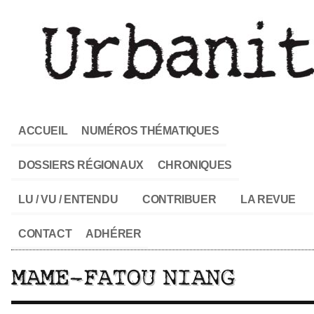
ACCUEIL
NUMÉROS THÉMATIQUES
DOSSIERS RÉGIONAUX
CHRONIQUES
LU / VU / ENTENDU
CONTRIBUER
LA REVUE
CONTACT
ADHÉRER
MAME-FATOU NIANG