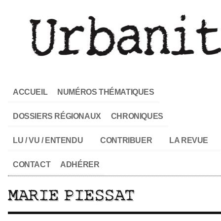
ACCUEIL
NUMÉROS THÉMATIQUES
DOSSIERS RÉGIONAUX
CHRONIQUES
LU / VU / ENTENDU
CONTRIBUER
LA REVUE
CONTACT
ADHÉRER
MARIE PIESSAT