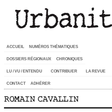
ACCUEIL
NUMÉROS THÉMATIQUES
DOSSIERS RÉGIONAUX
CHRONIQUES
LU / VU / ENTENDU
CONTRIBUER
LA REVUE
CONTACT
ADHÉRER
ROMAIN CAVALLIN