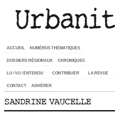
ACCUEIL
NUMÉROS THÉMATIQUES
DOSSIERS RÉGIONAUX
CHRONIQUES
LU / VU / ENTENDU
CONTRIBUER
LA REVUE
CONTACT
ADHÉRER
SANDRINE VAUCELLE