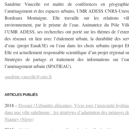
Sandrine Vaucelle est maître de conférences en géographi
l’aménagement et des espaces urbains, UMR ADESS CNRS-Univer
Bordeaux Montaigne. Elle travaille sur les relations vil
environnement, par le prisme de l’eau. Animatrice du Pôle Vil
l’UMR ADESS, ses recherches ont porté sur les thèmes de l’exte
des réseaux en lien avec l’étalement urbain, la durabilité des ser
d’eau (projet Eau&3E) ou l’eau dans les choix urbains (projet 
Elle est actuellement responsable scientifique d’un projet régional su
Stratégies de partage et traitement des informations sur l’ea
l’aménagement urbain (SPATIEAU).
sandrine.vaucelle@cnrs.fr
–
ARTICLES PUBLIÉS
2018 –
Dossier / Urbanités africaines, Vivre avec l’insécurité hydriq
dans une ville sahélienne : les stratégies d’adaptation des ménages d
Niamey (Niger)