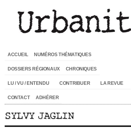
ACCUEIL
NUMÉROS THÉMATIQUES
DOSSIERS RÉGIONAUX
CHRONIQUES
LU / VU / ENTENDU
CONTRIBUER
LA REVUE
CONTACT
ADHÉRER
SYLVY JAGLIN