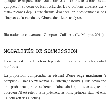
quelques exemples, nous souhaitons ouvrir ce dossier à tous les au
qui placent au cœur de leur recherche les évolutions urbaines des v
états-uniennes depuis une dizaine d’années, en questionnant si pos
l’impact de la mandature Obama dans leurs analyses.
–
Illustration de couverture : Compton, Californie (Le Moigne, 2014)
–
MODALITÉS DE SOUMISSION
La revue est ouverte à tous types de propositions : articles, entret
portfolios.
résumé d’une page maximum
La proposition comprendra un
(n
comprises, Times New Roman 12, interligne normal). Elle devra én
une problématique de recherche claire, ainsi que les axes que l’ar
abordera s’il est retenu. Elle précisera les nom, prénom, statut et ema
l’auteur (ou des auteurs).