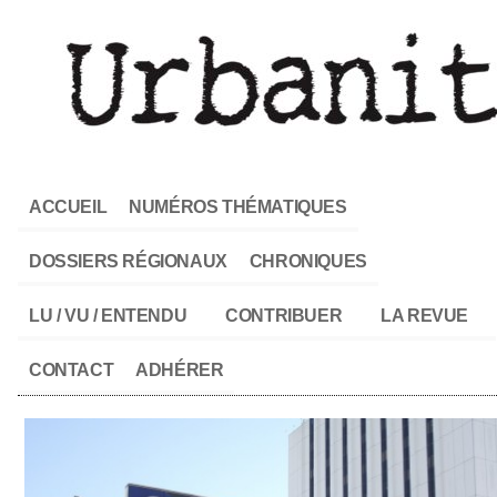
ACCUEIL
NUMÉROS THÉMATIQUES
DOSSIERS RÉGIONAUX
CHRONIQUES
LU / VU / ENTENDU
CONTRIBUER
LA REVUE
CONTACT
ADHÉRER