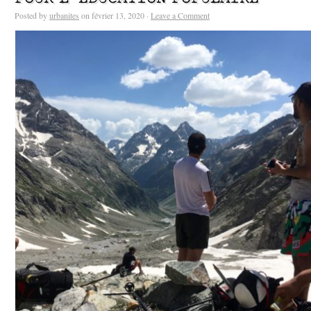
Posted by
urbanites
on février 13, 2020 ·
Leave a Comment