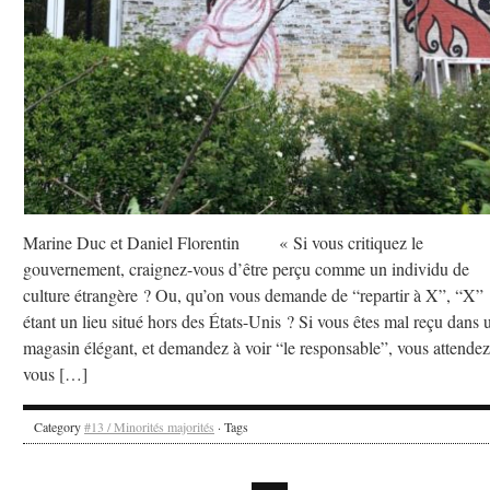
Marine Duc et Daniel Florentin « Si vous critiquez le
gouvernement, craignez-vous d’être perçu comme un individu de
culture étrangère ? Ou, qu’on vous demande de “repartir à X”, “X”
étant un lieu situé hors des États-Unis ? Si vous êtes mal reçu dans 
magasin élégant, et demandez à voir “le responsable”, vous attendez
vous […]
Category
#13 / Minorités majorités
· Tags