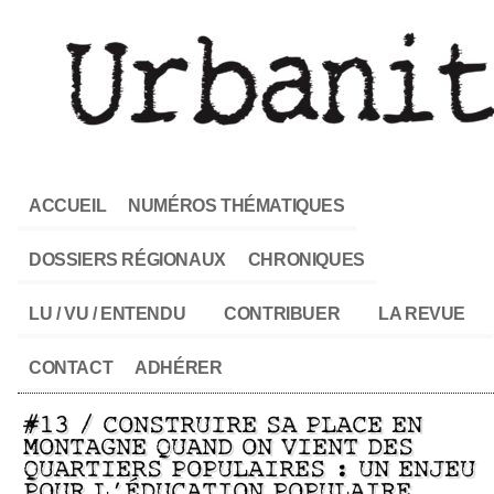
ACCUEIL
NUMÉROS THÉMATIQUES
DOSSIERS RÉGIONAUX
CHRONIQUES
LU / VU / ENTENDU
CONTRIBUER
LA REVUE
CONTACT
ADHÉRER
#13 / CONSTRUIRE SA PLACE EN
MONTAGNE QUAND ON VIENT DES
QUARTIERS POPULAIRES : UN ENJEU
POUR L’ÉDUCATION POPULAIRE