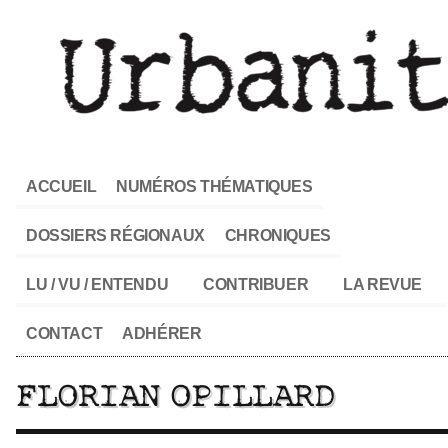
ACCUEIL
NUMÉROS THÉMATIQUES
DOSSIERS RÉGIONAUX
CHRONIQUES
LU / VU / ENTENDU
CONTRIBUER
LA REVUE
CONTACT
ADHÉRER
FLORIAN OPILLARD