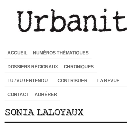
ACCUEIL
NUMÉROS THÉMATIQUES
DOSSIERS RÉGIONAUX
CHRONIQUES
LU / VU / ENTENDU
CONTRIBUER
LA REVUE
CONTACT
ADHÉRER
SONIA LALOYAUX