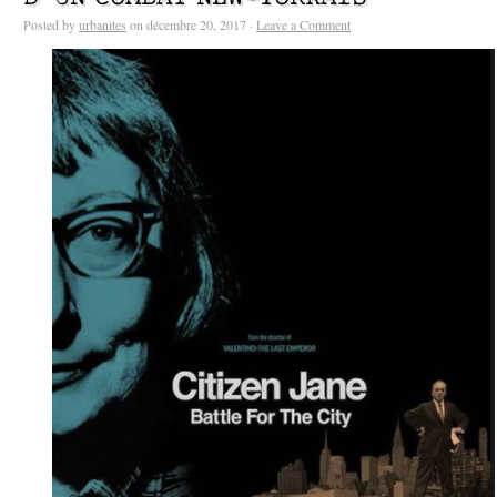
Posted by
urbanites
on décembre 20, 2017 ·
Leave a Comment