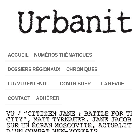
ACCUEIL
NUMÉROS THÉMATIQUES
DOSSIERS RÉGIONAUX
CHRONIQUES
LU / VU / ENTENDU
CONTRIBUER
LA REVUE
CONTACT
ADHÉRER
VU / “CITIZEN JANE : BATTLE FOR T
CITY”, MATT TYRNAUER. JANE JACOB
SUR UN ÉCRAN MOSCOVITE, ACTUALIT
D’UN COMBAT NEW-YORKAIS