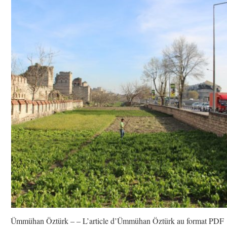
Ümmühan Öztürk – – L’article d’Ümmühan Öztürk au format PD