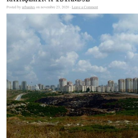
Posted by
urbanites
on novembre 23, 2020 ·
Leave a Comment