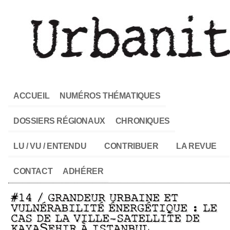
ACCUEIL
NUMÉROS THÉMATIQUES
DOSSIERS RÉGIONAUX
CHRONIQUES
LU / VU / ENTENDU
CONTRIBUER
LA REVUE
CONTACT
ADHÉRER
#14 / GRANDEUR URBAINE ET
VULNÉRABILITÉ ÉNERGÉTIQUE : LE
CAS DE LA VILLE-SATELLITE DE
KAYAŞEHIR À ISTANBUL