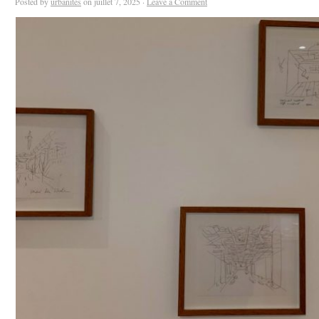
Posted by
urbanites
on juillet 7, 2025 ·
Leave a Comment