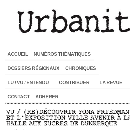
ACCUEIL
NUMÉROS THÉMATIQUES
DOSSIERS RÉGIONAUX
CHRONIQUES
LU / VU / ENTENDU
CONTRIBUER
LA REVUE
CONTACT
ADHÉRER
VU / (RE)DÉCOUVRIR YONA FRIEDMAN
ET L’EXPOSITION VILLE AVENIR À L
HALLE AUX SUCRES DE DUNKERQUE