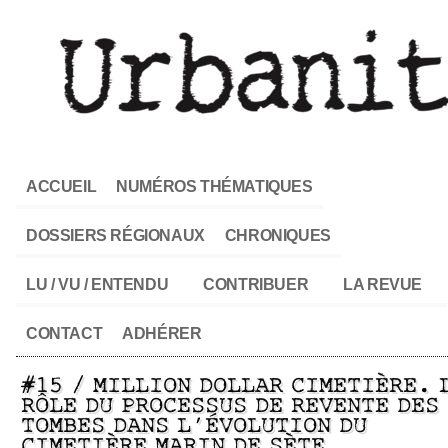
ACCUEIL
NUMÉROS THÉMATIQUES
DOSSIERS RÉGIONAUX
CHRONIQUES
LU / VU / ENTENDU
CONTRIBUER
LA REVUE
CONTACT
ADHÉRER
#15 / MILLION DOLLAR CIMETIÈRE. 
RÔLE DU PROCESSUS DE REVENTE DES
TOMBES DANS L’ÉVOLUTION DU
CIMETIÈRE MARIN DE SÈTE