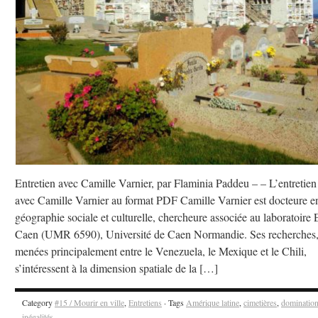
Entretien avec Camille Varnier, par Flaminia Paddeu – – L’entretien
avec Camille Varnier au format PDF Camille Varnier est docteure e
géographie sociale et culturelle, chercheure associée au laboratoire 
Caen (UMR 6590), Université de Caen Normandie. Ses recherches
menées principalement entre le Venezuela, le Mexique et le Chili,
s’intéressent à la dimension spatiale de la […]
Category
#15 / Mourir en ville
,
Entretiens
· Tags
Amérique latine
,
cimetières
,
dominatio
inégalités