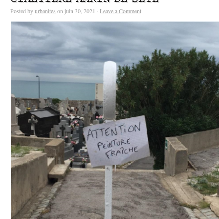
Posted by
urbanites
on juin 30, 2021 ·
Leave a Comment