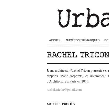
ACCUEIL
NUMÉROS THÉMATIQUES
DO
RACHEL TRICO
Jeune architecte, Rachel Tricon poursuit ses r
rapports spatio-corporels, et notamment 
d’Architecture à Paris en 2013.
rachel.tricon@gmail.com
–
ARTICLES PUBLIÉS