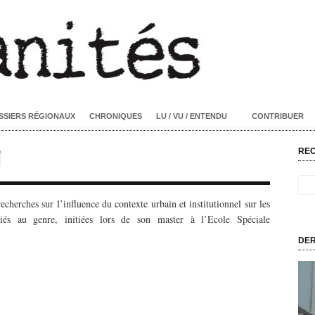
SSIERS RÉGIONAUX
CHRONIQUES
LU / VU / ENTENDU
CONTRIBUER
N
RE
echerches sur l’influence du contexte urbain et institutionnel sur les
liés au genre, initiées lors de son master à l’Ecole Spéciale
DER