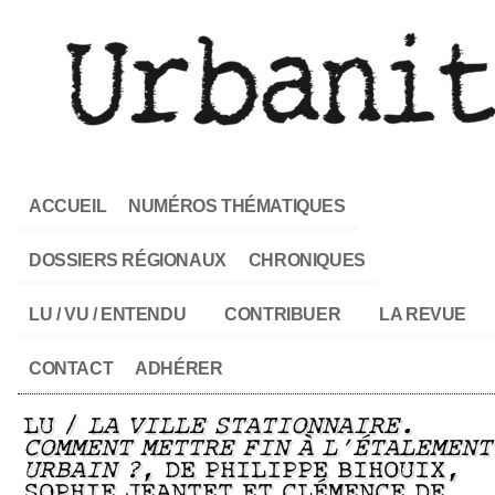
ACCUEIL
NUMÉROS THÉMATIQUES
DOSSIERS RÉGIONAUX
CHRONIQUES
LU / VU / ENTENDU
CONTRIBUER
LA REVUE
CONTACT
ADHÉRER
LU /
LA VILLE STATIONNAIRE.
COMMENT METTRE FIN À L’ÉTALEMENT
URBAIN ?
, DE PHILIPPE BIHOUIX,
SOPHIE JEANTET ET CLÉMENCE DE