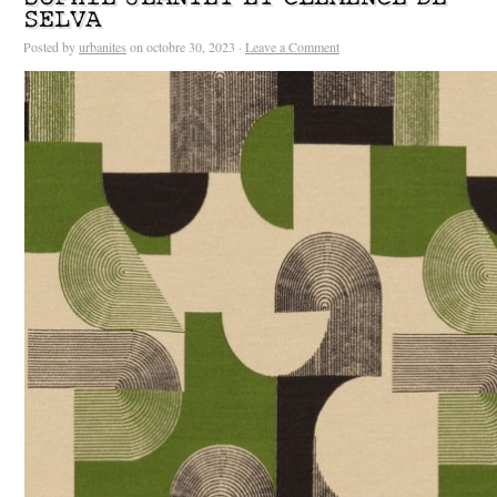
SELVA
Posted by
urbanites
on octobre 30, 2023 ·
Leave a Comment