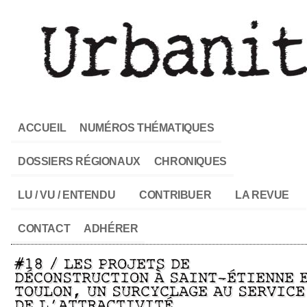
ACCUEIL
NUMÉROS THÉMATIQUES
DOSSIERS RÉGIONAUX
CHRONIQUES
LU / VU / ENTENDU
CONTRIBUER
LA REVUE
CONTACT
ADHÉRER
#18 / LES PROJETS DE
DÉCONSTRUCTION À SAINT-ÉTIENNE 
TOULON, UN SURCYCLAGE AU SERVICE
DE L’ATTRACTIVITÉ