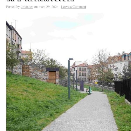
Posted by
urbanites
on mars 29, 2024 ·
Leave a Comment