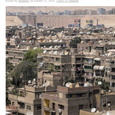
Posted by
urbanites
on octobre 22, 2018 ·
Leave a Comment