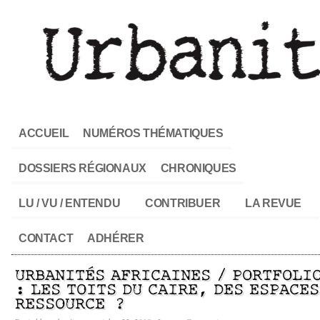
ACCUEIL
NUMÉROS THÉMATIQUES
DOSSIERS RÉGIONAUX
CHRONIQUES
LU / VU / ENTENDU
CONTRIBUER
LA REVUE
CONTACT
ADHÉRER
URBANITÉS AFRICAINES / PORTFOLI
: LES TOITS DU CAIRE, DES ESPACES
RESSOURCE ?