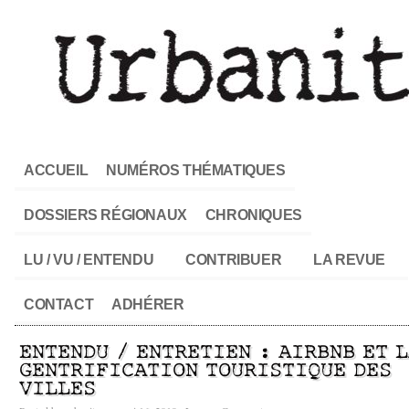
ACCUEIL
NUMÉROS THÉMATIQUES
DOSSIERS RÉGIONAUX
CHRONIQUES
LU / VU / ENTENDU
CONTRIBUER
LA REVUE
CONTACT
ADHÉRER
ENTENDU / ENTRETIEN : AIRBNB ET 
GENTRIFICATION TOURISTIQUE DES
VILLES