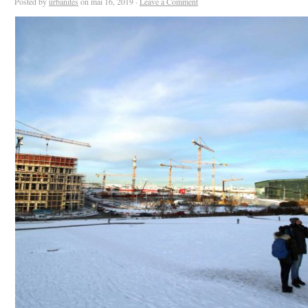
Posted by
urbanites
on mai 16, 2019 ·
Leave a Comment