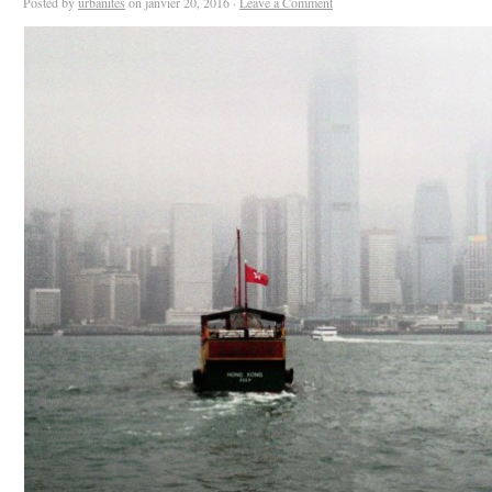
Posted by
urbanites
on janvier 20, 2016 ·
Leave a Comment