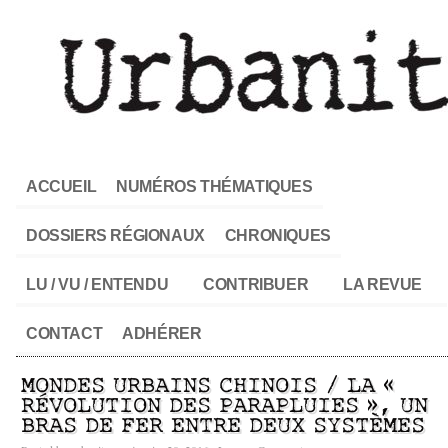
ACCUEIL
NUMÉROS THÉMATIQUES
DOSSIERS RÉGIONAUX
CHRONIQUES
LU / VU / ENTENDU
CONTRIBUER
LA REVUE
CONTACT
ADHÉRER
MONDES URBAINS CHINOIS / LA «
RÉVOLUTION DES PARAPLUIES », UN
BRAS DE FER ENTRE DEUX SYSTÈMES