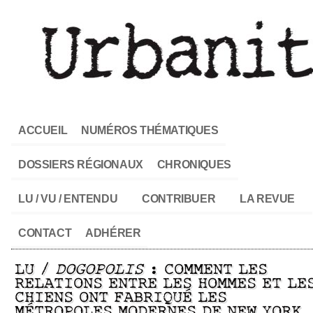
ACCUEIL
NUMÉROS THÉMATIQUES
DOSSIERS RÉGIONAUX
CHRONIQUES
LU / VU / ENTENDU
CONTRIBUER
LA REVUE
CONTACT
ADHÉRER
LU /
DOGOPOLIS
: COMMENT LES
RELATIONS ENTRE LES HOMMES ET LE
CHIENS ONT FABRIQUÉ LES
MÉTROPOLES MODERNES DE NEW YORK,