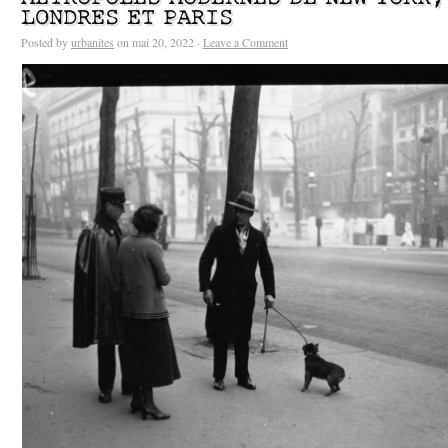
LONDRES ET PARIS
Posted by
urbanites
on mai 20, 2022 ·
Leave a Comment