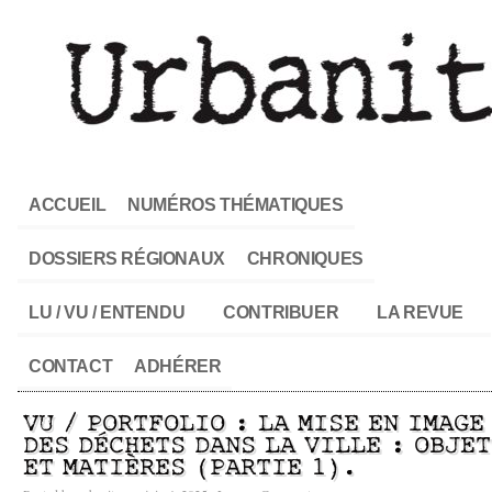
ACCUEIL
NUMÉROS THÉMATIQUES
DOSSIERS RÉGIONAUX
CHRONIQUES
LU / VU / ENTENDU
CONTRIBUER
LA REVUE
CONTACT
ADHÉRER
VU / PORTFOLIO : LA MISE EN IMAGE
DES DÉCHETS DANS LA VILLE : OBJE
ET MATIÈRES (PARTIE 1).