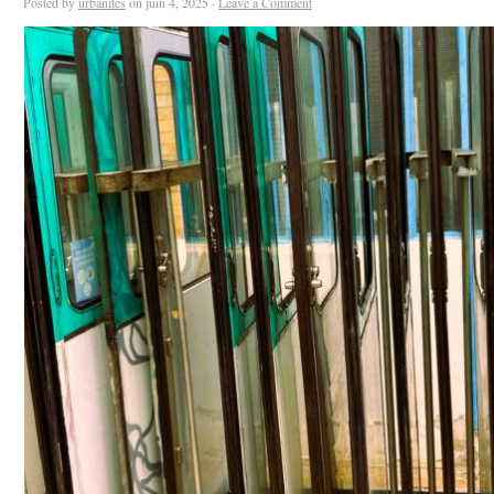
Posted by
urbanites
on juin 4, 2025 ·
Leave a Comment