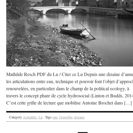
Mathilde Resch PDF du Lu / Citer ce Lu Depuis une dizaine d’anné
les articulations entre eau, technique et pouvoir font l’objet d’appro
renouvelées, en particulier dans le champ de la political ecology, à
travers le concept phare de cycle hydrosocial (Linton et Budds, 201
C’est cette grille de lecture que mobilise Antoine Brochet dans […]
Category
Actualités
,
Lu
· Tags
eau
,
Grenoble
,
réseaux