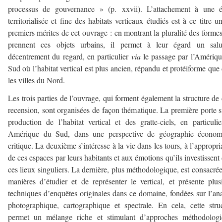
processus de gouvernance » (p. xxvii). L’attachement à une é
territorialisée et fine des habitats verticaux étudiés est à ce titre u
premiers mérites de cet ouvrage : en montrant la pluralité des forme
prennent ces objets urbains, il permet à leur égard un salut
décentrement du regard, en particulier
via
le passage par l’Amériq
Sud où l’habitat vertical est plus ancien, répandu et protéiforme que
les villes du Nord.
Les trois parties de l’ouvrage, qui forment également la structure de 
recension, sont organisées de façon thématique. La première porte s
production de l’habitat vertical et des gratte-ciels, en particuli
Amérique du Sud, dans une perspective de géographie économ
critique. La deuxième s’intéresse à la vie dans les tours, à l’appropri
de ces espaces par leurs habitants et aux émotions qu’ils investissent
ces lieux singuliers. La dernière, plus méthodologique, est consacré
manières d’étudier et de représenter le vertical, et présente plus
techniques d’enquêtes originales dans ce domaine, fondées sur l’an
photographique, cartographique et spectrale. En cela, cette stru
permet un mélange riche et stimulant d’approches méthodologi