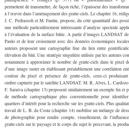
permettent de transmettre, de façon riche, l’épaisseur des transforma
à l’œuvre dans l’aménagement des gratte-ciels. Le chapitre 16, rédig
J. C. Pedrassoli et M. Fantin, propose, du côté quantitatif des possi
une méthode particulièrement intéressante d’analyse spectrale appl
à l’évaluation de la surface bâtie. A partir d’images LANDSAT d
Paulo et de leur croisement avec des données économiques locales
auteurs proposent une cartographie fine du lien entre gentrificati
élévation du bâti. Une stratégie singulière utilisée par les auteurs con
notamment à approximer le nombre de gratte-ciels dans le pixel 
d’une image raster en établissant préalablement une corrélation ent
couleur du pixel et présence de gratte-ciels, ceux-ci produisan
ombre capturée par le satellite LANDSAT. M. R. Alves, L. Cardozo 
F. Saraiva (chapitre 13) proposent similairement un exemple fin et p
de méthode cartographique plus conventionnelle pour identifie
quartiers d’intérêt pour la recherche sur les gratte-ciels. Plus qualitati
travail de L. B. da Costa (chapitre 14) mobilise un mélange de dess
de photographie pour rendre compte, visuellement, de l’influenc
gratte-ciels sur le paysage et le corps du sujet le percevant, la produ