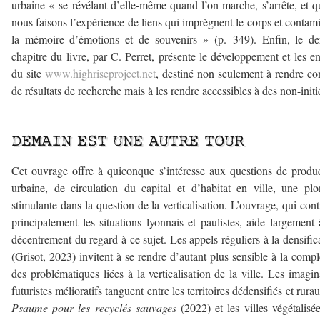
urbaine « se révélant d’elle-même quand l’on marche, s’arrête, et 
nous faisons l’expérience de liens qui imprègnent le corps et contam
la mémoire d’émotions et de souvenirs » (p. 349). Enfin, le de
chapitre du livre, par C. Perret, présente le développement et les e
du site
www.highriseproject.net
, destiné non seulement à rendre c
de résultats de recherche mais à les rendre accessibles à des non-initi
–
DEMAIN EST UNE AUTRE TOUR
Cet ouvrage offre à quiconque s’intéresse aux questions de produ
urbaine, de circulation du capital et d’habitat en ville, une pl
stimulante dans la question de la verticalisation. L’ouvrage, qui cont
principalement les situations lyonnais et paulistes, aide largement
décentrement du regard à ce sujet. Les appels réguliers à la densific
(Grisot, 2023) invitent à se rendre d’autant plus sensible à la compl
des problématiques liées à la verticalisation de la ville. Les imagin
futuristes mélioratifs tanguent entre les territoires dédensifiés et rura
Psaume pour les recyclés sauvages
(2022) et les villes végétalisé