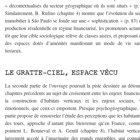
« décontextualisés du secteur géographique où ils sont situés » (p.
Similairement, B. Rufino (chapitre 4) montre que l’évolution du se
immobilier à São Paulo se fonde sur une « sophistication » (p. 83) 
production résidentielle en régime financiarisé, les promoteurs actant
tôt que leur cible sociologique relève de classes aisées, et proposant
des espaces dotés d’aménités manifestant un mode de vie sai
luxueux.
–
LE GRATTE-CIEL, ESPACE VÉCU
La seconde partie de l’ouvrage poursuit la piste dessinée au détou
chapitres précédents au sujet du croisement entre les enjeux financie
la construction d’habitats verticaux et les enjeux sociaux, v
émotionnels, que ceux-ci emportent. Presque psychogéographique, 
partie propose de renouveler l’étude des perceptions que les habitant
des tours, approche d’autant plus bienvenue qu’en France, com
pointent L. Bonneval et A. Gentil (chapitre 8), l’habitat vertica
largement accolé à l’imaginaire des grands ensembles, qui conna