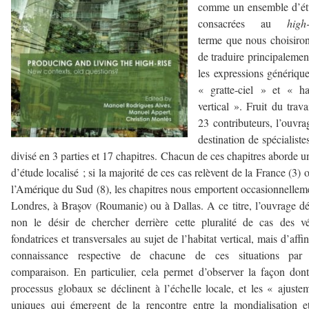
comme un ensemble d’ét
consacrées au
high-
terme que nous choisiron
de traduire principalemen
les expressions génériqu
« gratte-ciel » et « ha
vertical ». Fruit du trava
23 contributeurs, l’ouvra
destination de spécialistes
divisé en 3 parties et 17 chapitres. Chacun de ces chapitres aborde u
d’étude localisé ; si la majorité de ces cas relèvent de la France (3) 
l’Amérique du Sud (8), les chapitres nous emportent occasionnellem
Londres, à Braşov (Roumanie) ou à Dallas. A ce titre, l’ouvrage d
non le désir de chercher derrière cette pluralité de cas des vé
fondatrices et transversales au sujet de l’habitat vertical, mais d’affin
connaissance respective de chacune de ces situations par 
comparaison. En particulier, cela permet d’observer la façon don
processus globaux se déclinent à l’échelle locale, et les « ajuste
uniques qui émergent de la rencontre entre la mondialisation e