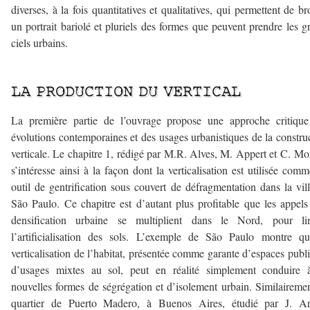
diverses, à la fois quantitatives et qualitatives, qui permettent de br
un portrait bariolé et pluriels des formes que peuvent prendre les gr
ciels urbains.
–
LA PRODUCTION DU VERTICAL
La première partie de l’ouvrage propose une approche critique
évolutions contemporaines et des usages urbanistiques de la constru
verticale. Le chapitre 1, rédigé par M.R. Alves, M. Appert et C. Mo
s’intéresse ainsi à la façon dont la verticalisation est utilisée com
outil de gentrification sous couvert de défragmentation dans la vil
São Paulo. Ce chapitre est d’autant plus profitable que les appels
densification urbaine se multiplient dans le Nord, pour lim
l’artificialisation des sols. L’exemple de São Paulo montre q
verticalisation de l’habitat, présentée comme garante d’espaces publi
d’usages mixtes au sol, peut en réalité simplement conduire 
nouvelles formes de ségrégation et d’isolement urbain. Similairemen
quartier de Puerto Madero, à Buenos Aires, étudié par J. Ar