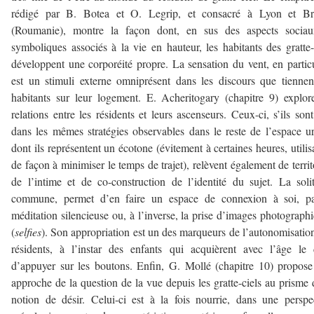
rédigé par B. Botea et O. Legrip, et consacré à Lyon et Br
(Roumanie), montre la façon dont, en sus des aspects sociau
symboliques associés à la vie en hauteur, les habitants des gratte-
développent une corporéité propre. La sensation du vent, en particu
est un stimuli externe omniprésent dans les discours que tiennen
habitants sur leur logement. E. Acheritogary (chapitre 9) explor
relations entre les résidents et leurs ascenseurs. Ceux-ci, s’ils sont
dans les mêmes stratégies observables dans le reste de l’espace u
dont ils représentent un écotone (évitement à certaines heures, utilis
de façon à minimiser le temps de trajet), relèvent également de territ
de l’intime et de co-construction de l’identité du sujet. La soli
commune, permet d’en faire un espace de connexion à soi, pa
méditation silencieuse ou, à l’inverse, la prise d’images photograph
(
selfies
). Son appropriation est un des marqueurs de l’autonomisatio
résidents, à l’instar des enfants qui acquièrent avec l’âge le 
d’appuyer sur les boutons. Enfin, G. Mollé (chapitre 10) propos
approche de la question de la vue depuis les gratte-ciels au prisme 
notion de désir. Celui-ci est à la fois nourrie, dans une perspe