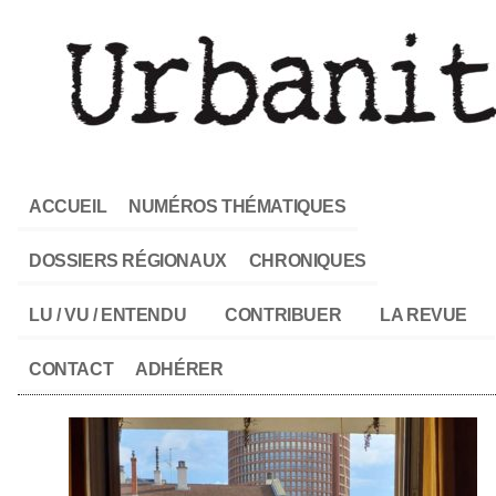
ACCUEIL
NUMÉROS THÉMATIQUES
DOSSIERS RÉGIONAUX
CHRONIQUES
LU / VU / ENTENDU
CONTRIBUER
LA REVUE
CONTACT
ADHÉRER