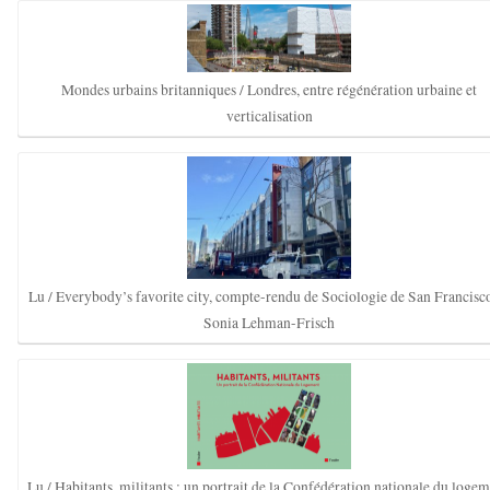
Mondes urbains britanniques / Londres, entre régénération urbaine et
verticalisation
Lu / Everybody’s favorite city, compte-rendu de Sociologie de San Francisc
Sonia Lehman-Frisch
Lu / Habitants, militants : un portrait de la Confédération nationale du logem