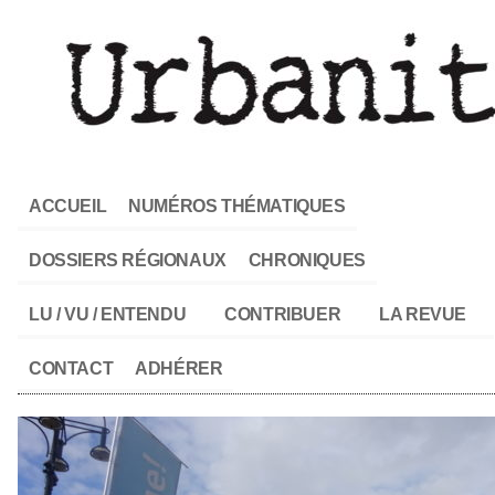
ACCUEIL
NUMÉROS THÉMATIQUES
DOSSIERS RÉGIONAUX
CHRONIQUES
LU / VU / ENTENDU
CONTRIBUER
LA REVUE
CONTACT
ADHÉRER