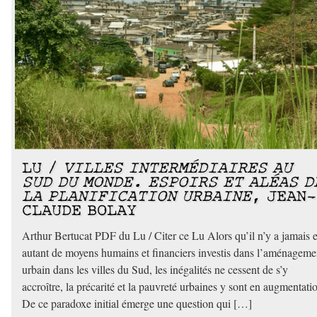
LU /
VILLES INTERMÉDIAIRES AU
SUD DU MONDE. ESPOIRS ET ALÉAS D
LA PLANIFICATION URBAINE
, JEAN-
CLAUDE BOLAY
Arthur Bertucat PDF du Lu / Citer ce Lu Alors qu’il n’y a jamais 
autant de moyens humains et financiers investis dans l’aménageme
urbain dans les villes du Sud, les inégalités ne cessent de s’y
accroître, la précarité et la pauvreté urbaines y sont en augmentati
De ce paradoxe initial émerge une question qui […]