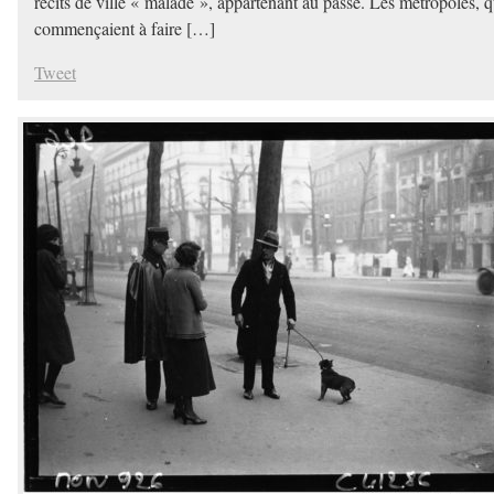
récits de ville « malade », appartenant au passé. Les métropoles, q
commençaient à faire […]
Tweet