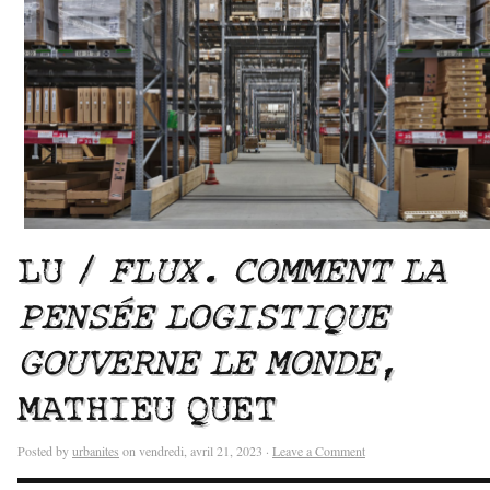
LU /
FLUX. COMMENT LA
PENSÉE LOGISTIQUE
GOUVERNE LE MONDE
,
MATHIEU QUET
Posted by
urbanites
on vendredi, avril 21, 2023 ·
Leave a Comment