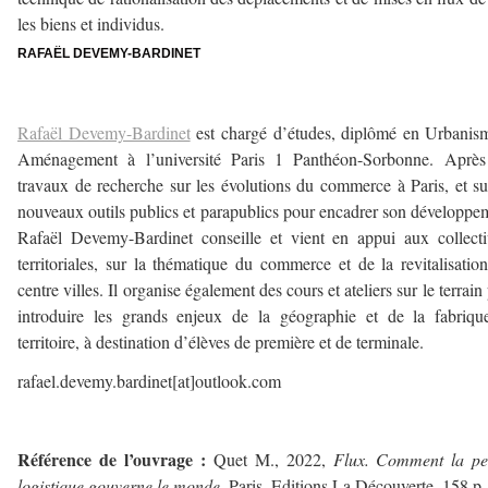
les biens et individus.
RAFAËL DEVEMY-BARDINET
–
Rafaël Devemy-Bardinet
est chargé d’études, diplômé en Urbanis
Aménagement à l’université Paris 1 Panthéon-Sorbonne. Après
travaux de recherche sur les évolutions du commerce à Paris, et su
nouveaux outils publics et parapublics pour encadrer son développe
Rafaël Devemy-Bardinet conseille et vient en appui aux collecti
territoriales, sur la thématique du commerce et de la revitalisatio
centre villes. Il organise également des cours et ateliers sur le terrain
introduire les grands enjeux de la géographie et de la fabriq
territoire, à destination d’élèves de première et de terminale.
rafael.devemy.bardinet[at]outlook.com
–
Référence de l’ouvrage :
Quet M., 2022,
Flux. Comment la pe
logistique gouverne le monde
, Paris, Editions La Découverte, 158 p.