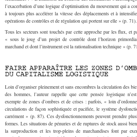
l’exacerbation d’une logique d’optimisation du mouvement qui a co
à toujours plus accélérer la vitesse des déplacements et à intensifie
opérations de contrôles et de régulation qui portent sur elle » (p. 71).
Tous les secteurs sont touchés par cette approche par les flux, et p
« sous le joug d’un projet de contrôle dont l’horizon primordia
marchand et dont l’instrument est la rationalisation technique » (p. 7
–
FAIRE APPARAÎTRE LES ZONES D’OM
DU CAPITALISME LOGISTIQUE
Loin d’organiser pleinement et sans encombres la circulation des bie
des hommes, l’auteur rappelle que cette pensée logistique n’es
exempte de zones d’ombres et de crises : parfois, « loin d’ordonne
circulations de façon sophistiquée et pacifiée, le système dysfonct
carrément » (p. 87). Ces dysfonctionnements peuvent prendre plus
formes. Les situations de pénuries et de ruptures de stock aussi bie
la surproduction et les trop-pleins de marchandises font par ex