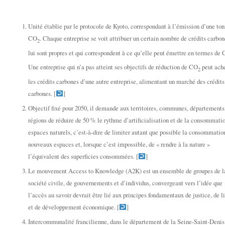
–
Unité établie par le protocole de Kyoto, correspondant à l’émission d’une to
CO
. Chaque entreprise se voit attribuer un certain nombre de crédits carbon
2
lui sont propres et qui correspondent à ce qu’elle peut émettre en termes de
Une entreprise qui n’a pas atteint ses objectifs de réduction de CO
peut ach
2
les crédits carbones d’une autre entreprise, alimentant un marché des crédits
carbones. [
]
Objectif fixé pour 2050, il demande aux territoires, communes, départements
régions de réduire de 50 % le rythme d’artificialisation et de la consommati
espaces naturels, c’est-à-dire de limiter autant que possible la consommatio
nouveaux espaces et, lorsque c’est impossible, de « rendre à la nature »
l’équivalent des superficies consommées. [
]
Le mouvement Access to Knowledge (A2K) est un ensemble de groupes de l
société civile, de gouvernements et d’individus, convergeant vers l’idée que
l’accès au savoir devrait être lié aux principes fondamentaux de justice, de l
et de développement économique. [
]
Intercommunalité francilienne, dans le département de la Seine-Saint-Denis