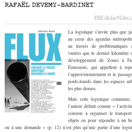
RAFAËL DEVEMY-BARDINET
PDF du Lu
/
Citer 
La logistique s’invite plus que j
au cœur des agendas métropolita
au travers de problématiques a
variées que le dernier kilomètre 
développement de Zones à Fai
Émissions, qui appellent à repe
l’approvisionnement et le passag
poids-lourds dans les espaces ur
les plus denses.
Mais cette logistique commune,
l’auteur définit comme « l’activit
consiste à organiser le transpor
objets ou pour répondre à un be
ou à une demande » (p. 12) n’est plus qu’une partie d’une logis