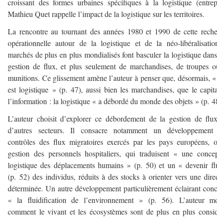
croissant des formes urbaines spécifiques à la logistique (entrep
Mathieu Quet rappelle l’impact de la logistique sur les territoires.
La rencontre au tournant des années 1980 et 1990 de cette rech
opérationnelle autour de la logistique et de la néo-libéralisati
marchés de plus en plus mondialisés font basculer la logistique dan
gestion de flux, et plus seulement de marchandises, de troupes 
munitions. Ce glissement amène l’auteur à penser que, désormais, «
est logistique » (p. 47), aussi bien les marchandises, que le capit
l’information : la logistique « a débordé du monde des objets » (p. 4
L’auteur choisit d’explorer ce débordement de la gestion de flu
d’autres secteurs. Il consacre notamment un développement
contrôles des flux migratoires exercés par les pays européens, 
gestion des personnels hospitaliers, qui traduisent « une conce
logistique des déplacements humains » (p. 50) et un « devenir f
(p. 52) des individus, réduits à des stocks à orienter vers une dire
déterminée. Un autre développement particulièrement éclairant con
« la fluidification de l’environnement » (p. 56). L’auteur mo
comment le vivant et les écosystèmes sont de plus en plus consi