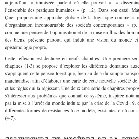
aujourd’hui « immiscée partout où elle pouvait », « dissémin
l’ensemble des pratiques humaines » (p. 12). Dans son essai, Ma
Quet propose une approche globale de la logistique comme « 
d’organisation incontournable des sociétés contemporaines » (p.
comme une pensée de l’optimisation et de la mise en flux des homm
des biens, présente partout, qui induit une vision du monde e
épistémologie propre.
Cette réflexion est déclinée en neufs chapitres. Une première sér
chapitres (1-3) se propose d’explorer les différents domaines aux
s’appliquent cette pensée logistique, bien au-delà du simple transpo
marchandise, afin d’élaborer une carte de cette nouvelle société de 
et les règles qui la régissent. Une deuxième série de chapitres propo
s’intéresser aux problèmes que connaît ce système, inspirée nota
par la mise à l’arrêt du monde induite par la crise de la Covid-19, e
différentes formes de résistances à ce modèle, existantes ou à const
(4-7).
–