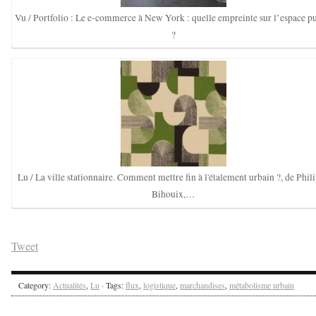
Vu / Portfolio : Le e-commerce à New York : quelle empreinte sur l’espace p
?
Lu / La ville stationnaire. Comment mettre fin à l'étalement urbain ?, de Phil
Bihouix,…
Tweet
Category:
Actualités
,
Lu
· Tags:
flux
,
logistique
,
marchandises
,
métabolisme urbain