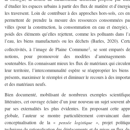
d’étudier les espaces urbains à partir des flux de matière et d’énergi
les traversent. Loin de contribuer à des approches hors-sols, ces en
permettent de prendre la mesure des ressources consommées par
villes (pour la construction, la consommation en eau et énergie), 
poids des éléments qu’elles rejettent, comme les polluants dans l’a
l’eau, les biens manufacturés ou les déchets (Barles, 2020). Cert
4
collectivités, à l’image de Plaine Commune
, se sont emparés d
notions, pour promouvoir des modèles d’aménagements 
soutenables. En connaissant mieux les flux de matériaux qui circulen
leur territoire, l’intercommunalité espère se réapproprier les biens
présents, maximiser le réemploi et diminuer le recours à des importa
et des matériaux neufs.
Bien documenté, mobilisant de nombreux exemples scientifique
littéraires, cet ouvrage éclaire d’un jour nouveau un sujet souvent a
par ses externalités les plus évidentes. En proposant cette app
globale, l’auteur se montre particulièrement convaincant dan
conceptualisation de la «
pensée logistique »
, projet politiq
technique de rationalisation des déplacements et de mises en flux de