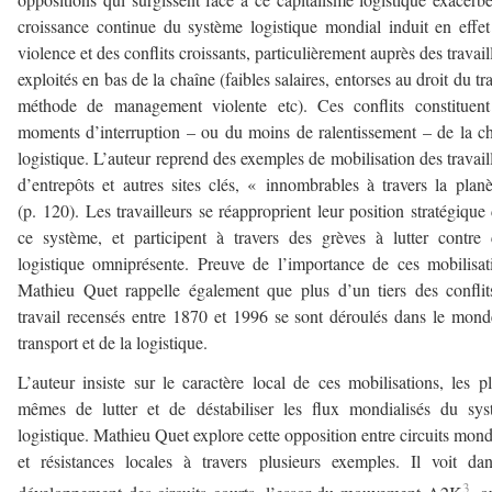
croissance continue du système logistique mondial induit en effe
violence et des conflits croissants, particulièrement auprès des travail
exploités en bas de la chaîne (faibles salaires, entorses au droit du tra
méthode de management violente etc). Ces conflits constituent
moments d’interruption – ou du moins de ralentissement – de la c
logistique. L’auteur reprend des exemples de mobilisation des travail
d’entrepôts et autres sites clés, « innombrables à travers la plan
(p. 120). Les travailleurs se réapproprient leur position stratégique
ce système, et participent à travers des grèves à lutter contre 
logistique omniprésente. Preuve de l’importance de ces mobilisat
Mathieu Quet rappelle également que plus d’un tiers des confli
travail recensés entre 1870 et 1996 se sont déroulés dans le mon
transport et de la logistique.
L’auteur insiste sur le caractère local de ces mobilisations, les p
mêmes de lutter et de déstabiliser les flux mondialisés du sy
logistique. Mathieu Quet explore cette opposition entre circuits mon
et résistances locales à travers plusieurs exemples. Il voit da
3