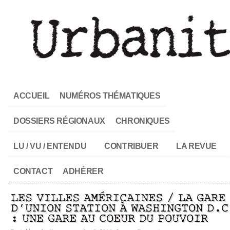
ACCUEIL
NUMÉROS THÉMATIQUES
DOSSIERS RÉGIONAUX
CHRONIQUES
LU / VU / ENTENDU
CONTRIBUER
LA REVUE
CONTACT
ADHÉRER
LES VILLES AMÉRICAINES / LA GARE
D’UNION STATION À WASHINGTON D.C
: UNE GARE AU COEUR DU POUVOIR