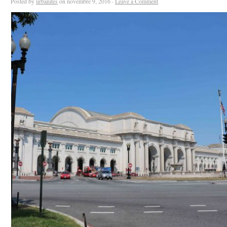
Posted by
urbanites
on novembre 9, 2016 ·
Leave a Comment