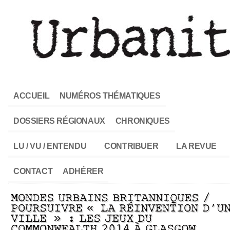
ACCUEIL
NUMÉROS THÉMATIQUES
DOSSIERS RÉGIONAUX
CHRONIQUES
LU / VU / ENTENDU
CONTRIBUER
LA REVUE
CONTACT
ADHÉRER
MONDES URBAINS BRITANNIQUES /
POURSUIVRE « LA RÉINVENTION D’U
VILLE » : LES JEUX DU
COMMONWEALTH 2014 À GLASGOW