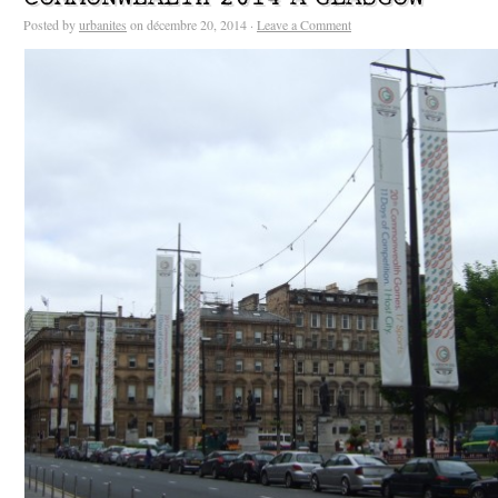
Posted by
urbanites
on décembre 20, 2014 ·
Leave a Comment