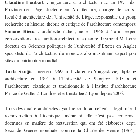
Claudine Houbart :
ingénieure et architecte, née en 1971 dan
Province de Liège, docteure en Architecture, chargée de cours
faculté d’architecture de l’Université de Liège, responsable du grou
recherche en histoire, théorie et critique de l’architecture contempora
Simone Ricca
: architecte italien, né en 1966 à Turin, expe
conservation et restauration architecturale (centre Raymond M. Lema
docteur en Sciences politiques de l’université d’Exeter en Anglet
spécialiste de l’architecture du monde arabo-musulman, expert pou
sites du patrimoine mondial.
Ta
ïda Skaljic
: née en 1969, à Tuzla en ex-Yougoslavie, diplôm
architecture en 1991 à l’Université de Sarajevo. Elle a ét
l’architecture classique et traditionnelle à l’Institut d’architectu
Prince de Galles à Londres et est installée à Lyon depuis 2005.
Trois des quatre architectes ayant répondu admettent la légitimité 
reconstruction à l’identique, même si elle n’est pas conforme
doctrines en matière de restauration qui ont été élaborées depu
Seconde Guerre mondiale, comme la Charte de Venise (1964),