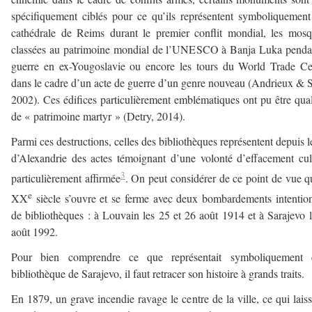
spécifiquement ciblés pour ce qu’ils représentent symboliquement
cathédrale de Reims durant le premier conflit mondial, les mos
classées au patrimoine mondial de l’UNESCO à Banja Luka penda
guerre en ex-Yougoslavie ou encore les tours du World Trade Ce
dans le cadre d’un acte de guerre d’un genre nouveau (Andrieux & S
2002). Ces édifices particulièrement emblématiques ont pu être qual
de « patrimoine martyr » (Detry, 2014).
Parmi ces destructions, celles des bibliothèques représentent depuis l
d’Alexandrie des actes témoignant d’une volonté d’effacement cul
3
particulièrement affirmée
. On peut considérer de ce point de vue q
e
XX
siècle s’ouvre et se ferme avec deux bombardements intentio
de bibliothèques : à Louvain les 25 et 26 août 1914 et à Sarajevo 
août 1992.
Pour bien comprendre ce que représentait symboliquement c
bibliothèque de Sarajevo, il faut retracer son histoire à grands traits.
En 1879, un grave incendie ravage le centre de la ville, ce qui lais