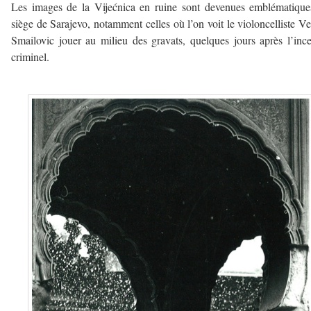
Les images de la Vijećnica en ruine sont devenues emblématiqu
siège de Sarajevo, notamment celles où l’on voit le violoncelliste V
Smailovic jouer au milieu des gravats, quelques jours après l’inc
criminel.
———-