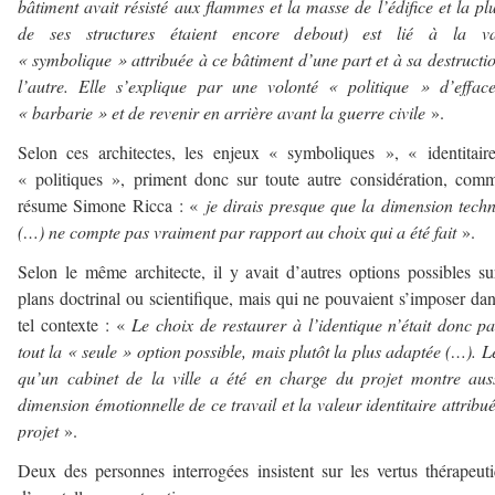
bâtiment avait résisté aux flammes et la masse de l’édifice et la pl
de ses structures étaient encore debout) est lié à la va
« symbolique » attribuée à ce bâtiment d’une part et à sa destructi
l’autre. Elle s’explique par une volonté « politique » d’effac
« barbarie » et de revenir en arrière avant la guerre civile
».
Selon ces architectes, les enjeux « symboliques », « identitair
« politiques », priment donc sur toute autre considération, com
résume Simone Ricca : «
je dirais presque que la dimension tech
(…) ne compte pas vraiment par rapport au choix qui a été fait
».
Selon le même architecte, il y avait d’autres options possibles su
plans doctrinal ou scientifique, mais qui ne pouvaient s’imposer da
tel contexte : «
Le choix de restaurer à l’identique n’était donc p
tout la « seule » option possible, mais plutôt la plus adaptée (…). Le
qu’un cabinet de la ville a été en charge du projet montre aus
dimension émotionnelle de ce travail et la valeur identitaire attribu
projet
».
Deux des personnes interrogées insistent sur les vertus thérapeut