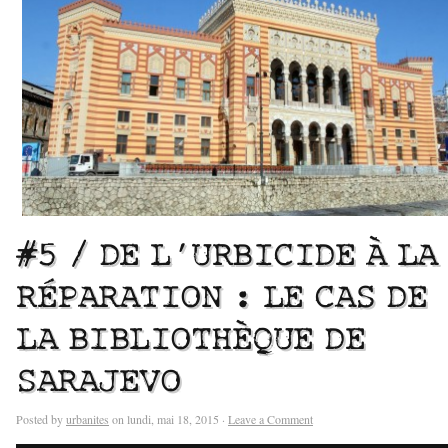
#5 / DE L’URBICIDE À LA
RÉPARATION : LE CAS DE
LA BIBLIOTHÈQUE DE
SARAJEVO
Posted by
urbanites
on lundi, mai 18, 2015 ·
Leave a Comment