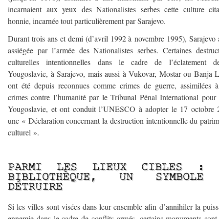
incarnaient aux yeux des Nationalistes serbes cette culture cit
honnie, incarnée tout particulièrement par Sarajevo.
Durant trois ans et demi (d’avril 1992 à novembre 1995), Sarajevo 
assiégée par l’armée des Nationalistes serbes. Certaines destruc
culturelles intentionnelles dans le cadre de l’éclatement d
Yougoslavie, à Sarajevo, mais aussi à Vukovar, Mostar ou Banja 
ont été depuis reconnues comme crimes de guerre, assimilées à
crimes contre l’humanité par le Tribunal Pénal International pour 
Yougoslavie, et ont conduit l’UNESCO à adopter le 17 octobre 
une « Déclaration concernant la destruction intentionnelle du patri
culturel ».
————–
PARMI LES LIEUX CIBLES : 
BIBLIOTHÈQUE, UN SYMBOLE
DÉTRUIRE
Si les villes sont visées dans leur ensemble afin d’annihiler la puis
ennemie dans le cadre de conflits armés, certains monuments sont