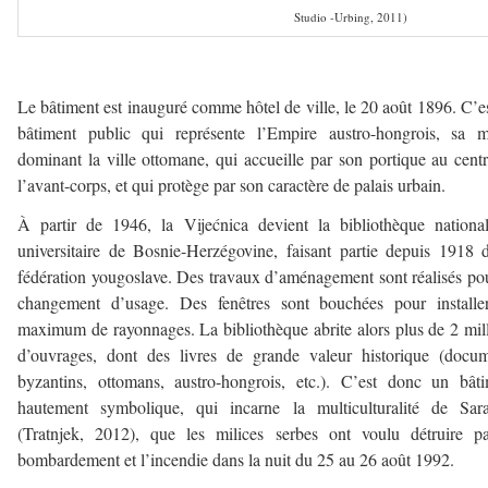
Studio -Urbing, 2011)
—————
Le bâtiment est inauguré comme hôtel de ville, le 20 août 1896. C’e
bâtiment public qui représente l’Empire austro-hongrois, sa m
dominant la ville ottomane, qui accueille par son portique au cent
l’avant-corps, et qui protège par son caractère de palais urbain.
À partir de 1946, la Vijećnica devient la bibliothèque nationa
universitaire de Bosnie-Herzégovine, faisant partie depuis 1918 
fédération yougoslave. Des travaux d’aménagement sont réalisés po
changement d’usage. Des fenêtres sont bouchées pour installe
maximum de rayonnages. La bibliothèque abrite alors plus de 2 mil
d’ouvrages, dont des livres de grande valeur historique (docu
byzantins, ottomans, austro-hongrois, etc.). C’est donc un bât
hautement symbolique, qui incarne la multiculturalité de Sara
(Tratnjek, 2012), que les milices serbes ont voulu détruire p
bombardement et l’incendie dans la nuit du 25 au 26 août 1992.