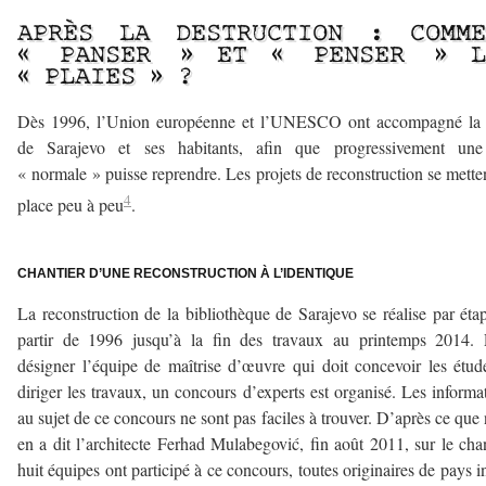
APRÈS LA DESTRUCTION : COMME
« PANSER » ET « PENSER » L
« PLAIES » ?
Dès 1996, l’Union européenne et l’UNESCO ont accompagné la v
de Sarajevo et ses habitants, afin que progressivement une
« normale » puisse reprendre. Les projets de reconstruction se mette
4
place peu à peu
.
————
CHANTIER D’UNE RECONSTRUCTION À L’IDENTIQUE
La reconstruction de la bibliothèque de Sarajevo se réalise par éta
partir de 1996 jusqu’à la fin des travaux au printemps 2014. 
désigner l’équipe de maîtrise d’œuvre qui doit concevoir les étud
diriger les travaux, un concours d’experts est organisé. Les informa
au sujet de ce concours ne sont pas faciles à trouver. D’après ce que
en a dit l’architecte Ferhad Mulabegović, fin août 2011, sur le chan
huit équipes ont participé à ce concours, toutes originaires de pays i