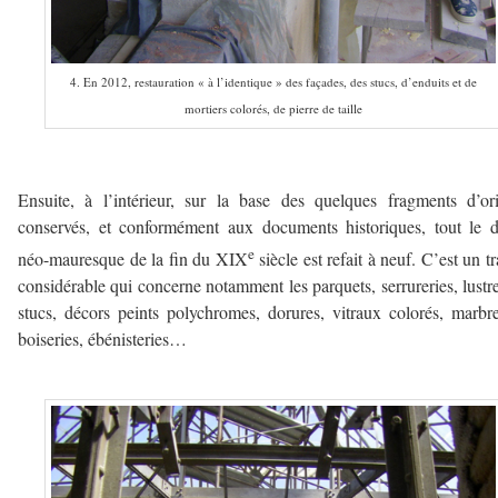
4. En 2012, restauration « à l’identique » des façades, des stucs, d’enduits et de
mortiers colorés, de pierre de taille
———–
Ensuite, à l’intérieur, sur la base des quelques fragments d’or
conservés, et conformément aux documents historiques, tout le 
e
néo-mauresque de la fin du XIX
siècle est refait à neuf. C’est un tr
considérable qui concerne notamment les parquets, serrureries, lustre
stucs, décors peints polychromes, dorures, vitraux colorés, marbre
boiseries, ébénisteries…
————