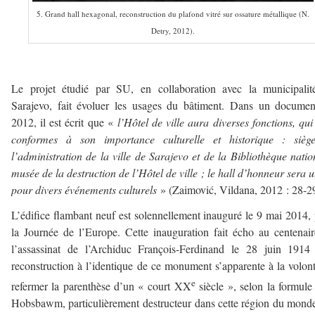
5. Grand hall hexagonal, reconstruction du plafond vitré sur ossature métallique (N.
Detry, 2012).
————–
Le projet étudié par SU, en collaboration avec la municipalit
Sarajevo, fait évoluer les usages du bâtiment. Dans un docume
2012, il est écrit que «
l’Hôtel de ville
aura diverses fonctions, qui
conformes à son importance culturelle et historique : sièg
l’administration de la ville de Sarajevo et de la Bibliothèque natio
musée de la destruction de l’Hôtel de ville ; le hall d’honneur sera ut
pour divers événements culturels
» (Zaimović, Vildana, 2012 : 28-29
L’édifice flambant neuf est solennellement inauguré le 9 mai 2014,
la Journée de l’Europe. Cette inauguration fait écho au centenai
l’assassinat de l’Archiduc François-Ferdinand le 28 juin 1914
reconstruction à l’identique de ce monument s’apparente à la volon
e
refermer la parenthèse d’un « court XX
siècle », selon la formule
Hobsbawm, particulièrement destructeur dans cette région du mond