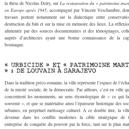
la thèse de Nicolas Detry, sur
La restauration du « patrimoine mar
en Europe après 1945
, accompagné par Vincent Veschambre, don
travaux portent notamment sur la dialectique entre conservati
destruction du bâti et sur la mise en mémoire des lieux. La réflexio
alimentée par des sources documentaires et des témoignages, coll
auprès d’architectes ayant une bonne connaissance de la capi
bosniaque.
————–
« URBICIDE » ET « PATRIMOINE MAR
» : DE LOUVAIN À SARAJEVO
Dans la tradition gréco-romaine, la ville représente l’espace de l’éch
de la mixité sociale, de la démocratie. Par ailleurs, c’est en ville q
concentrent les monuments, au sens étymologique de « ce qui fa
souvenir », et que se matérialise ainsi l’épaisseur historique des soc
urbaines, en perpétuel métissage culturel. À ce double titre, la vill
devenue dans les conflits modernes la cible stratégique de t
entreprise de conquête du pouvoir par la force, tant sur le plan mat