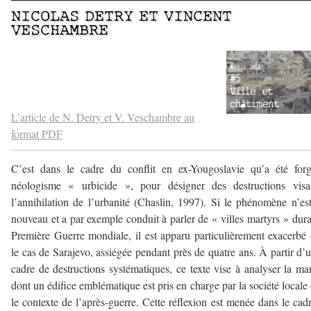
NICOLAS DETRY
ET
VINCENT
VESCHAMBRE
–
–
L’article de N. Detry et V. Veschambre au
format PDF
C’est dans le cadre du conflit en ex-Yougoslavie qu’a été for
néologisme « urbicide », pour désigner des destructions visa
l’annihilation de l’urbanité (Chaslin, 1997). Si le phénomène n’es
nouveau et a par exemple conduit à parler de « villes martyrs » dura
Première Guerre mondiale, il est apparu particulièrement exacerbé
le cas de Sarajevo, assiégée pendant près de quatre ans. À partir d’u
cadre de destructions systématiques, ce texte vise à analyser la ma
dont un édifice emblématique est pris en charge par la société locale
le contexte de l’après-guerre. Cette réflexion est menée dans le cad