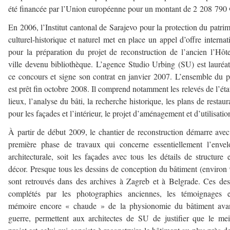
été financée par l’Union européenne pour un montant de 2 208 790 
En 2006, l’Institut cantonal de Sarajevo pour la protection du patri
culturel-historique et naturel met en place un appel d’offre internat
pour la préparation du projet de reconstruction de l’ancien l’Hôt
ville devenu bibliothèque. L’agence Studio Urbing (SU) est lauréa
ce concours et signe son contrat en janvier 2007. L’ensemble du p
est prêt fin octobre 2008. Il comprend notamment les relevés de l’éta
lieux, l’analyse du bâti, la recherche historique, les plans de restaur
pour les façades et l’intérieur, le projet d’aménagement et d’utilisatio
À partir de début 2009, le chantier de reconstruction démarre ave
première phase de travaux qui concerne essentiellement l’enve
architecturale, soit les façades avec tous les détails de structure 
décor. Presque tous les dessins de conception du bâtiment (environ
sont retrouvés dans des archives à Zagreb et à Belgrade. Ces des
complétés par les photographies anciennes, les témoignages e
mémoire encore « chaude » de la physionomie du bâtiment avan
guerre, permettent aux architectes de SU de justifier que le mei