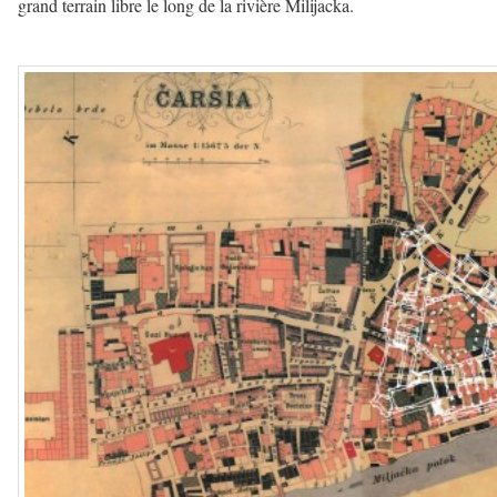
grand terrain libre le long de la rivière Milijacka.
————–