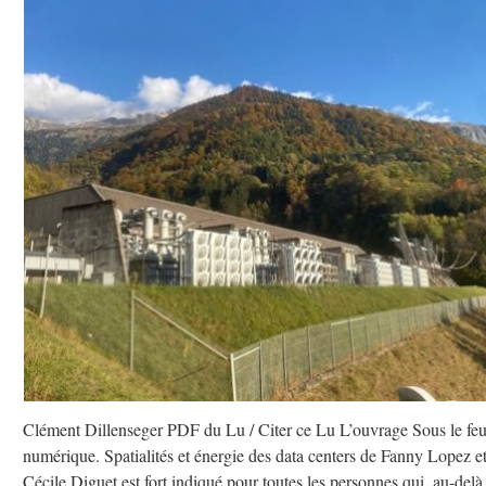
Clément Dillenseger PDF du Lu / Citer ce Lu L’ouvrage Sous le fe
numérique. Spatialités et énergie des data centers de Fanny Lopez e
Cécile Diguet est fort indiqué pour toutes les personnes qui, au-delà