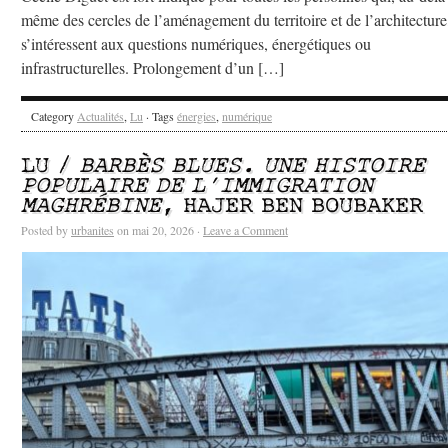
même des cercles de l’aménagement du territoire et de l’architecture
s’intéressent aux questions numériques, énergétiques ou
infrastructurelles. Prolongement d’un […]
Category
Actualités
,
Lu
· Tags
énergies
,
numérique
LU /
BARBÈS BLUES. UNE HISTOIRE
POPULAIRE DE L’IMMIGRATION
MAGHRÉBINE
, HAJER BEN BOUBAKER
Posted by
urbanites
on mai 20, 2026 ·
Leave a Comment