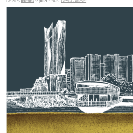
Posted by
urbanites
on juillet 9, 2026 ·
Leave a Comment