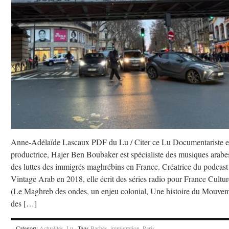
Anne-Adélaïde Lascaux PDF du Lu / Citer ce Lu Documentariste e
productrice, Hajer Ben Boubaker est spécialiste des musiques arabes
des luttes des immigrés maghrébins en France. Créatrice du podcast
Vintage Arab en 2018, elle écrit des séries radio pour France Cultur
(Le Maghreb des ondes, un enjeu colonial, Une histoire du Mouve
des […]
Category
Actualités
,
Lu
· Tags
Barbès
,
immigration
,
Paris