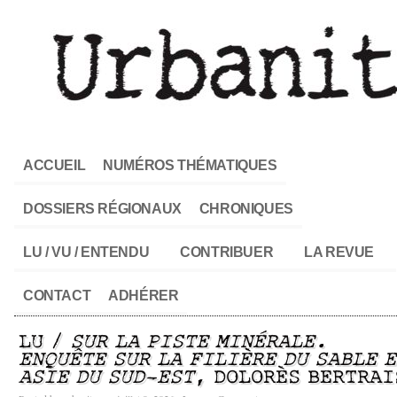
ACCUEIL
NUMÉROS THÉMATIQUES
DOSSIERS RÉGIONAUX
CHRONIQUES
LU / VU / ENTENDU
CONTRIBUER
LA REVUE
CONTACT
ADHÉRER
LU /
SUR LA PISTE MINÉRALE.
ENQUÊTE SUR LA FILIÈRE DU SABLE 
ASIE DU SUD-EST
, DOLORÈS BERTRAI