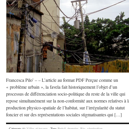
Francesca Pilo’ – – L’article au format PDF Perçue comme un
« problème urbain », la favela fait historiquement l’objet d’un
processus de différenciation socio-politique du reste de la ville qui
repose simultanément sur la non-conformité aux normes relatives à l
production physico-spatiale de l’habitat, sur l’irrégularité du statut
foncier et sur des représentations sociales stigmatisantes qui […]
Category
#6 Villes et tuyaux
· Tags
Brésil
,
énergies
,
Rio
,
ségrégation