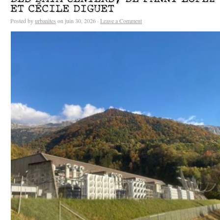
ET CÉCILE DIGUET
Posted by
urbanites
on juin 30, 2026 ·
Leave a Comment