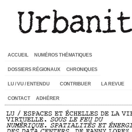
ACCUEIL
NUMÉROS THÉMATIQUES
DOSSIERS RÉGIONAUX
CHRONIQUES
LU / VU / ENTENDU
CONTRIBUER
LA REVUE
CONTACT
ADHÉRER
LU / ESPACES ET ÉCHELLES DE LA VI
VIRTUELLE.
SOUS LE FEU DU
NUMÉRIQUE. SPATIALITÉS ET ÉNERG
DES DATA CENTERS
, DE FANNY LOPEZ