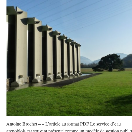
Antoine Brochet – – L’article au format PDF Le service d’eau
grenoblois est souvent présenté comme un modèle de gestion publi