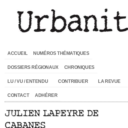
ACCUEIL
NUMÉROS THÉMATIQUES
DOSSIERS RÉGIONAUX
CHRONIQUES
LU / VU / ENTENDU
CONTRIBUER
LA REVUE
CONTACT
ADHÉRER
JULIEN LAPEYRE DE
CABANES