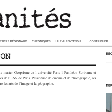
SSIERS RÉGIONAUX
CHRONIQUES
LU / VU / ENTENDU
CONTRIBUER
NON
RE
u master Geoprisme de l’université Paris 1 Panthéon Sorbonne et
es de l’ENS de Paris. Passionnée de cinéma et de photographie, ses
e les arts de l’image et la géographie.
DER