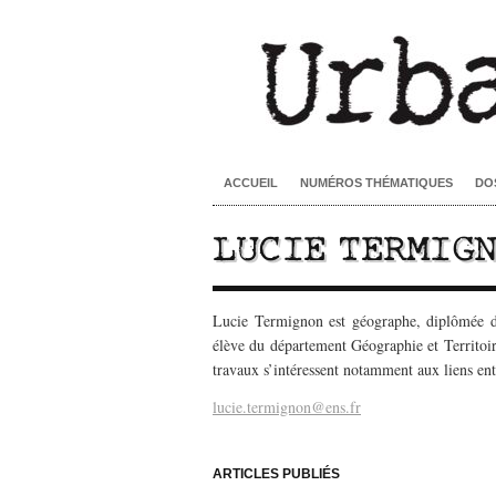
ACCUEIL
NUMÉROS THÉMATIQUES
DO
LUCIE TERMIG
Lucie Termignon est géographe, diplômée d
élève du département Géographie et Territoir
travaux s’intéressent notamment aux liens entr
lucie.termignon@ens.fr
–
ARTICLES PUBLIÉS